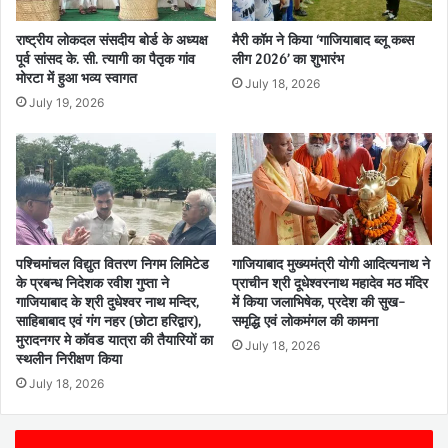
राष्ट्रीय लोकदल संसदीय बोर्ड के अध्यक्ष
मैरी कॉम ने किया ‘गाजियाबाद ब्लू कब्स
पूर्व सांसद के. सी. त्यागी का पैतृक गांव
लीग 2026’ का शुभारंभ
मोरटा में हुआ भव्य स्वागत
July 18, 2026
July 19, 2026
पश्चिमांचल विद्युत वितरण निगम लिमिटेड
गाजियाबाद मुख्यमंत्री योगी आदित्यनाथ ने
के प्रबन्ध निदेशक रवीश गुप्ता ने
प्राचीन श्री दूधेश्वरनाथ महादेव मठ मंदिर
गाजियाबाद के श्री दुधेश्वर नाथ मन्दिर,
में किया जलाभिषेक, प्रदेश की सुख-
साहिबाबाद एवं गंग नहर (छोटा हरिद्वार),
समृद्धि एवं लोकमंगल की कामना
मुरादनगर मे कॉवड यात्रा की तैयारियों का
July 18, 2026
स्थलीन निरीक्षण किया
July 18, 2026