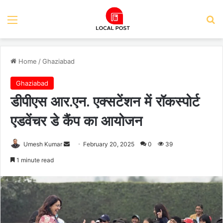
Menu
Se
Home
/
Ghaziabad
Ghaziabad
डीपीएस आर.एन. एक्सटेंशन में रॉकस्पोर्ट
एडवेंचर डे कैंप का आयोजन
Send
Umesh Kumar
February 20, 2025
0
39
an
1 minute read
email