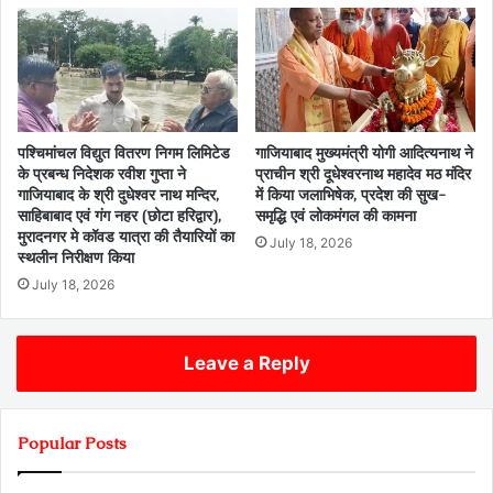
पश्चिमांचल विद्युत वितरण निगम लिमिटेड
गाजियाबाद मुख्यमंत्री योगी आदित्यनाथ ने
के प्रबन्ध निदेशक रवीश गुप्ता ने
प्राचीन श्री दूधेश्वरनाथ महादेव मठ मंदिर
गाजियाबाद के श्री दुधेश्वर नाथ मन्दिर,
में किया जलाभिषेक, प्रदेश की सुख-
साहिबाबाद एवं गंग नहर (छोटा हरिद्वार),
समृद्धि एवं लोकमंगल की कामना
मुरादनगर मे कॉवड यात्रा की तैयारियों का
July 18, 2026
स्थलीन निरीक्षण किया
July 18, 2026
Leave a Reply
Popular Posts