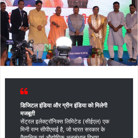
डिजिटल इंडिया और ग्रीन इंडिया को मिलेगी
मजबूती
सेंट्रल इलेक्ट्रॉनिक्स लिमिटेड (सीईएल) एक
मिनी रत्न सीपीएसई है, जो भारत सरकार के
वैज्ञानिक एवं औद्योगिक अनुसंधान विभाग