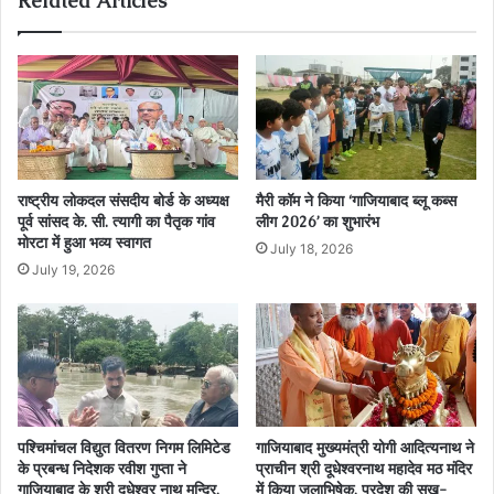
Related Articles
राष्ट्रीय लोकदल संसदीय बोर्ड के अध्यक्ष
मैरी कॉम ने किया ‘गाजियाबाद ब्लू कब्स
पूर्व सांसद के. सी. त्यागी का पैतृक गांव
लीग 2026’ का शुभारंभ
मोरटा में हुआ भव्य स्वागत
July 18, 2026
July 19, 2026
पश्चिमांचल विद्युत वितरण निगम लिमिटेड
गाजियाबाद मुख्यमंत्री योगी आदित्यनाथ ने
के प्रबन्ध निदेशक रवीश गुप्ता ने
प्राचीन श्री दूधेश्वरनाथ महादेव मठ मंदिर
गाजियाबाद के श्री दुधेश्वर नाथ मन्दिर,
में किया जलाभिषेक, प्रदेश की सुख-