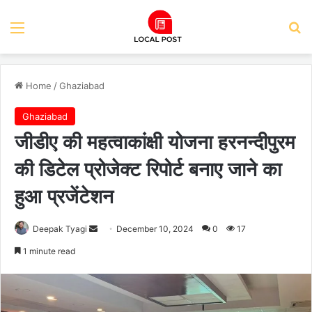
Menu
Se
Home
/
Ghaziabad
Ghaziabad
जीडीए की महत्वाकांक्षी योजना हरनन्दीपुरम
की डिटेल प्रोजेक्ट रिपोर्ट बनाए जाने का
हुआ प्रजेंटेशन
Send
Deepak Tyagi
December 10, 2024
0
17
an
1 minute read
email