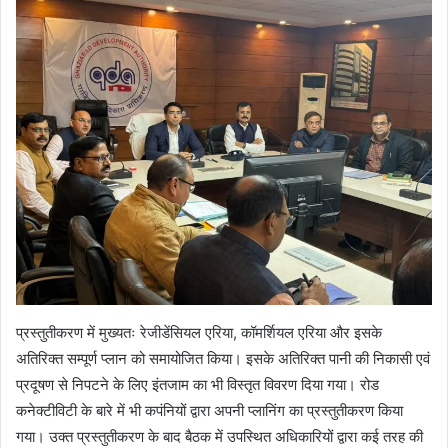
प्रस्तुतीकरण में मुख्यतः रेजीडेंसियल एरिया, कॉमर्शियल एरिया और इसके
अतिरिक्त सम्पूर्ण प्लान को समायोजित किया। इसके अतिरिक्त पानी की निकासी एवं
प्रदूषण से निपटने के लिए इंतजाम का भी विस्तृत विवरण दिया गया। रोड
कनेक्टीविटी के बारे में भी कपंनियों द्वारा अपनी प्लानिंग का प्रस्तुतीकरण किया
गया। उक्त प्रस्तुतीकरण के बाद बैठक में उपस्थित अधिकारियों द्वारा कई तरह की