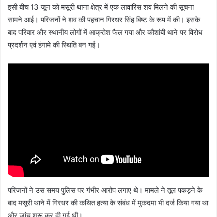
इसी बीच 13 जून को मसूरी थाना क्षेत्र में एक लावारिस शव मिलने की सूचना
सामने आई। परिजनों ने शव की पहचान गिरधर सिंह बिष्ट के रूप में की। इसके
बाद परिवार और स्थानीय लोगों में आक्रोश फैल गया और कौशांबी थाने पर विरोध
प्रदर्शन एवं हंगामे की स्थिति बन गई।
परिजनों ने उस समय पुलिस पर गंभीर आरोप लगाए थे। मामले ने तूल पकड़ने के
बाद मसूरी थाने में गिरधर की कथित हत्या के संबंध में मुकदमा भी दर्ज किया गया था
और जांच शुरू कर दी गई थी।