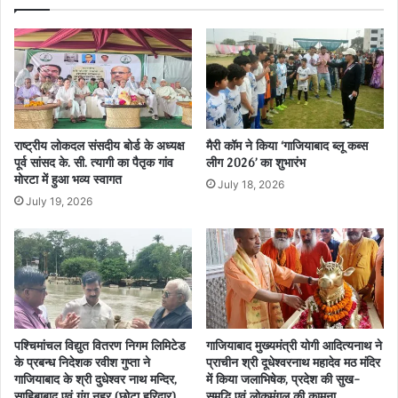
राष्ट्रीय लोकदल संसदीय बोर्ड के अध्यक्ष
मैरी कॉम ने किया ‘गाजियाबाद ब्लू कब्स
पूर्व सांसद के. सी. त्यागी का पैतृक गांव
लीग 2026’ का शुभारंभ
मोरटा में हुआ भव्य स्वागत
July 18, 2026
July 19, 2026
पश्चिमांचल विद्युत वितरण निगम लिमिटेड
गाजियाबाद मुख्यमंत्री योगी आदित्यनाथ ने
के प्रबन्ध निदेशक रवीश गुप्ता ने
प्राचीन श्री दूधेश्वरनाथ महादेव मठ मंदिर
गाजियाबाद के श्री दुधेश्वर नाथ मन्दिर,
में किया जलाभिषेक, प्रदेश की सुख-
साहिबाबाद एवं गंग नहर (छोटा हरिद्वार),
समृद्धि एवं लोकमंगल की कामना