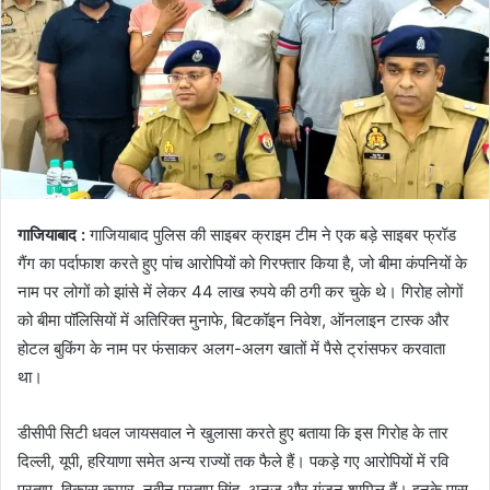
गाजियाबाद :
गाजियाबाद पुलिस की साइबर क्राइम टीम ने एक बड़े साइबर फ्रॉड
गैंग का पर्दाफाश करते हुए पांच आरोपियों को गिरफ्तार किया है, जो बीमा कंपनियों के
नाम पर लोगों को झांसे में लेकर 44 लाख रुपये की ठगी कर चुके थे। गिरोह लोगों
को बीमा पॉलिसियों में अतिरिक्त मुनाफे, बिटकॉइन निवेश, ऑनलाइन टास्क और
होटल बुकिंग के नाम पर फंसाकर अलग-अलग खातों में पैसे ट्रांसफर करवाता
था।
डीसीपी सिटी धवल जायसवाल ने खुलासा करते हुए बताया कि इस गिरोह के तार
दिल्ली, यूपी, हरियाणा समेत अन्य राज्यों तक फैले हैं। पकड़े गए आरोपियों में रवि
प्रताप, विकास कुमार, नवीन प्रताप सिंह, अनुज और गुंजन शामिल हैं। इनके पास