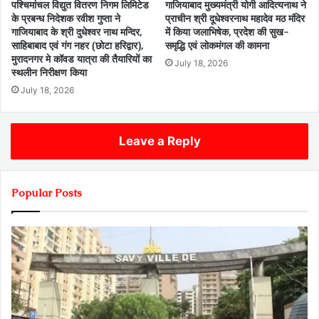
पश्चिमांचल विद्युत वितरण निगम लिमिटेड
गाजियाबाद मुख्यमंत्री योगी आदित्यनाथ ने
के प्रबन्ध निदेशक रवीश गुप्ता ने
प्राचीन श्री दूधेश्वरनाथ महादेव मठ मंदिर
गाजियाबाद के श्री दुधेश्वर नाथ मन्दिर,
में किया जलाभिषेक, प्रदेश की सुख-
साहिबाबाद एवं गंग नहर (छोटा हरिद्वार),
समृद्धि एवं लोकमंगल की कामना
मुरादनगर मे कॉवड यात्रा की तैयारियों का
July 18, 2026
स्थलीन निरीक्षण किया
July 18, 2026
Leave a Reply
Popular Posts