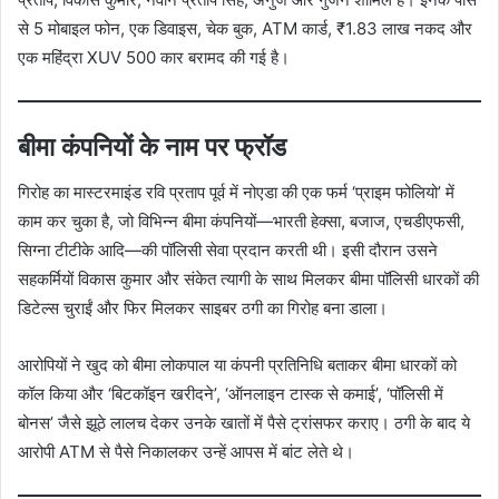
से 5 मोबाइल फोन, एक डिवाइस, चेक बुक, ATM कार्ड, ₹1.83 लाख नकद और
एक महिंद्रा XUV 500 कार बरामद की गई है।
बीमा कंपनियों के नाम पर फ्रॉड
गिरोह का मास्टरमाइंड रवि प्रताप पूर्व में नोएडा की एक फर्म ‘प्राइम फोलियो’ में
काम कर चुका है, जो विभिन्न बीमा कंपनियों—भारती हेक्सा, बजाज, एचडीएफसी,
सिग्ना टीटीके आदि—की पॉलिसी सेवा प्रदान करती थी। इसी दौरान उसने
सहकर्मियों विकास कुमार और संकेत त्यागी के साथ मिलकर बीमा पॉलिसी धारकों की
डिटेल्स चुराईं और फिर मिलकर साइबर ठगी का गिरोह बना डाला।
आरोपियों ने खुद को बीमा लोकपाल या कंपनी प्रतिनिधि बताकर बीमा धारकों को
कॉल किया और ‘बिटकॉइन खरीदने’, ‘ऑनलाइन टास्क से कमाई’, ‘पॉलिसी में
बोनस’ जैसे झूठे लालच देकर उनके खातों में पैसे ट्रांसफर कराए। ठगी के बाद ये
आरोपी ATM से पैसे निकालकर उन्हें आपस में बांट लेते थे।