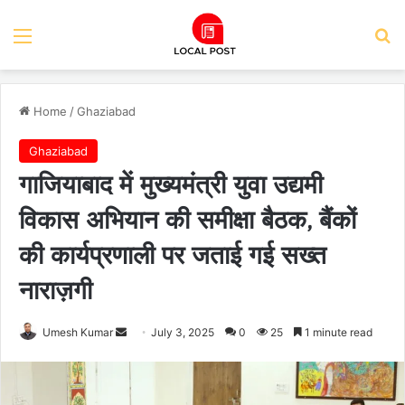
Menu
Se
Home
/
Ghaziabad
Ghaziabad
गाजियाबाद में मुख्यमंत्री युवा उद्यमी
विकास अभियान की समीक्षा बैठक, बैंकों
की कार्यप्रणाली पर जताई गई सख्त
नाराज़गी
Send
Umesh Kumar
July 3, 2025
0
25
1 minute read
an
email