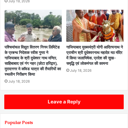
July 19, 2026
पश्चिमांचल विद्युत वितरण निगम लिमिटेड
गाजियाबाद मुख्यमंत्री योगी आदित्यनाथ ने
के प्रबन्ध निदेशक रवीश गुप्ता ने
प्राचीन श्री दूधेश्वरनाथ महादेव मठ मंदिर
गाजियाबाद के श्री दुधेश्वर नाथ मन्दिर,
में किया जलाभिषेक, प्रदेश की सुख-
साहिबाबाद एवं गंग नहर (छोटा हरिद्वार),
समृद्धि एवं लोकमंगल की कामना
मुरादनगर मे कॉवड यात्रा की तैयारियों का
July 18, 2026
स्थलीन निरीक्षण किया
July 18, 2026
Leave a Reply
Popular Posts