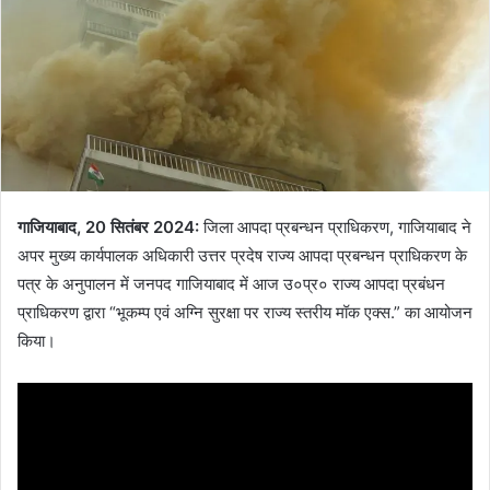
गाजियाबाद, 20 सितंबर 2024:
जिला आपदा प्रबन्धन प्राधिकरण, गाजियाबाद ने
अपर मुख्य कार्यपालक अधिकारी उत्तर प्रदेष राज्य आपदा प्रबन्धन प्राधिकरण के
पत्र के अनुपालन में जनपद गाजियाबाद में आज उ०प्र० राज्य आपदा प्रबंधन
प्राधिकरण द्वारा “भूकम्प एवं अग्नि सुरक्षा पर राज्य स्तरीय मॉक एक्स.” का आयोजन
किया।