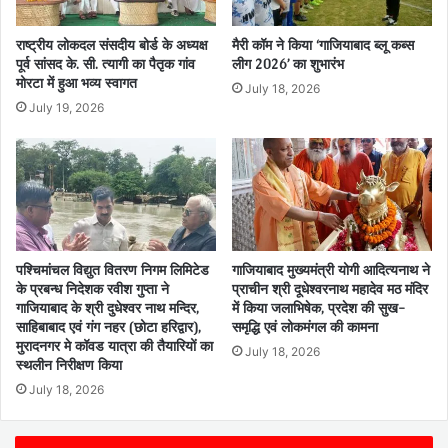
राष्ट्रीय लोकदल संसदीय बोर्ड के अध्यक्ष
मैरी कॉम ने किया ‘गाजियाबाद ब्लू कब्स
पूर्व सांसद के. सी. त्यागी का पैतृक गांव
लीग 2026’ का शुभारंभ
मोरटा में हुआ भव्य स्वागत
July 18, 2026
July 19, 2026
पश्चिमांचल विद्युत वितरण निगम लिमिटेड
गाजियाबाद मुख्यमंत्री योगी आदित्यनाथ ने
के प्रबन्ध निदेशक रवीश गुप्ता ने
प्राचीन श्री दूधेश्वरनाथ महादेव मठ मंदिर
गाजियाबाद के श्री दुधेश्वर नाथ मन्दिर,
में किया जलाभिषेक, प्रदेश की सुख-
साहिबाबाद एवं गंग नहर (छोटा हरिद्वार),
समृद्धि एवं लोकमंगल की कामना
मुरादनगर मे कॉवड यात्रा की तैयारियों का
July 18, 2026
स्थलीन निरीक्षण किया
July 18, 2026