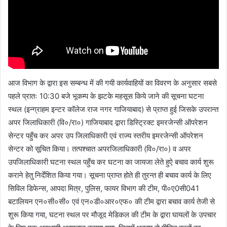
आज विभाग के द्वारा इस सम्बन्ध में की गयी कार्यवाहियों का विवरण के अनुसार सबसे
पहले प्रातः 10:30 बजे भूकम्प के झटके महसूस किये जाने की सूचना घटना
स्थल (इन्ग्राहम इन्टर कॉलेज राज नगर गाजियाबाद) से प्राप्त हुई जिसके उपरान्त
अपर जिलाधिकारी (वि०/रा०) गाजियाबाद द्वारा डिस्ट्रिक्ट इमरजेन्सी ऑपरेशन
सेन्टर पहुँच कर अपर उप जिलाधिकारी एवं राज्य स्तरीय इमरजेन्सी ऑपरेशन
सेन्टर को सूचित किया। तत्पश्चात अपरजिलाधिकारी (वि०/रा०) व अपर
उपजिलाधिकारी घटना स्थल पहुँच कर घटना का जायजा लेते हुऐ बचाव कार्य शुरू
कराने हेतु निर्देशित किया गया। सूचना प्राप्त होते ही तुरन्त ही बचाव कार्य के लिए
सिविल डिफेन्स, आपदा मित्र, पुलिस, फायर विभाग की टीम, पी०ए0सी041
बटालियन एन०सी०सी० एवं एन०डी०आर०एफ० की टीम द्वारा बचाव कार्य तेजी से
शुरू किया गया, घटना स्थल पर मौजूद मेडिकल की टीम के द्वारा घायलों के उपचार