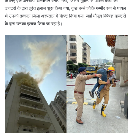
के लिए एक अस्थायी अस्पताल बनाया गया, जिसमें भूकम्प से पीडित बच्चों का
डाक्टरों के द्वारा तुरंत इलाज शुरू किया गया, कुछ बच्चे जोकि गम्भीर रूप से घायल
थे उनको तत्काल जिला अस्पताल में शिफ्ट किया गया, जहाँ मौजूद विषेषज्ञ डाक्टरों
के द्वारा उनका इलाज किया जा रहा है।