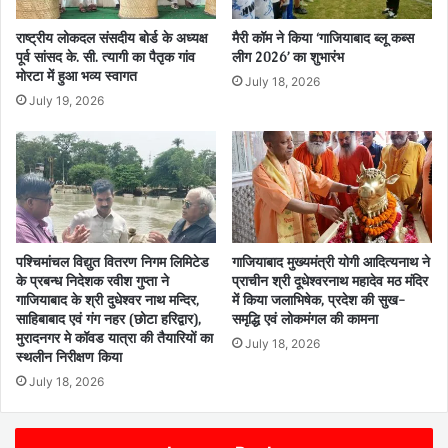
राष्ट्रीय लोकदल संसदीय बोर्ड के अध्यक्ष
मैरी कॉम ने किया ‘गाजियाबाद ब्लू कब्स
पूर्व सांसद के. सी. त्यागी का पैतृक गांव
लीग 2026’ का शुभारंभ
मोरटा में हुआ भव्य स्वागत
July 18, 2026
July 19, 2026
पश्चिमांचल विद्युत वितरण निगम लिमिटेड
गाजियाबाद मुख्यमंत्री योगी आदित्यनाथ ने
के प्रबन्ध निदेशक रवीश गुप्ता ने
प्राचीन श्री दूधेश्वरनाथ महादेव मठ मंदिर
गाजियाबाद के श्री दुधेश्वर नाथ मन्दिर,
में किया जलाभिषेक, प्रदेश की सुख-
साहिबाबाद एवं गंग नहर (छोटा हरिद्वार),
समृद्धि एवं लोकमंगल की कामना
मुरादनगर मे कॉवड यात्रा की तैयारियों का
July 18, 2026
स्थलीन निरीक्षण किया
July 18, 2026