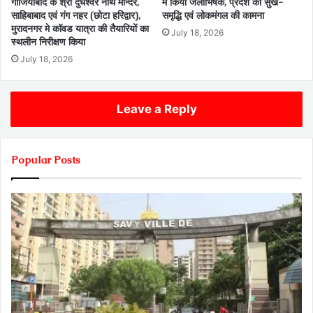
गाजियाबाद के श्री दुधेश्वर नाथ मन्दिर,
में किया जलाभिषेक, प्रदेश की सुख-
साहिबाबाद एवं गंग नहर (छोटा हरिद्वार),
समृद्धि एवं लोकमंगल की कामना
मुरादनगर मे कॉवड यात्रा की तैयारियों का
July 18, 2026
स्थलीन निरीक्षण किया
July 18, 2026
Leave a Reply
Popular Posts