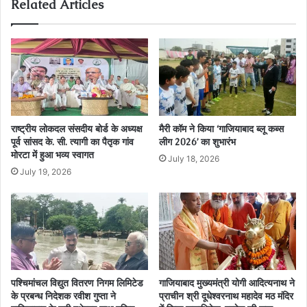
Related Articles
राष्ट्रीय लोकदल संसदीय बोर्ड के अध्यक्ष
मैरी कॉम ने किया ‘गाजियाबाद ब्लू कब्स
पूर्व सांसद के. सी. त्यागी का पैतृक गांव
लीग 2026’ का शुभारंभ
मोरटा में हुआ भव्य स्वागत
July 18, 2026
July 19, 2026
पश्चिमांचल विद्युत वितरण निगम लिमिटेड
गाजियाबाद मुख्यमंत्री योगी आदित्यनाथ ने
के प्रबन्ध निदेशक रवीश गुप्ता ने
प्राचीन श्री दूधेश्वरनाथ महादेव मठ मंदिर