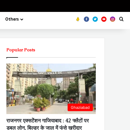
Koo
FB
Twitter
Youtube
Insta
Se
Others
Popular Posts
Ghaziabad
राजनगर एक्सटेंशन गाजियाबाद : 42 फ्लैटों पर
डबल लोन, बिल्डर के जाल में फंसे खरीदार