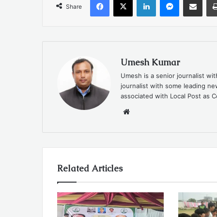
Share
Umesh Kumar
Umesh is a senior journalist wi
journalist with some leading 
associated with Local Post as C
Website
Related Articles