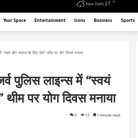
℃
27
New Delhi
Your Space
Entertainment
Icons
Business
Sports
स में “स्वयं और समाज के लिए योग” थीम पर योग दिवस मनाया
्व पुलिस लाइन्स में “स्वयं
 थीम पर योग दिवस मनाया
0
13
1 minute read