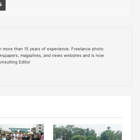
th more than 15 years of experience. Freelance photo
newspapers, magazines, and news websites and is now
onsulting Editor