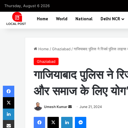
Thursday, August 6 2026
Home
World
National
Delhi NCR
Home
/
Ghaziabad
/
गाजियाबाद पुलिस ने रिजर्व पुलिस लाइन्
Ghaziabad
गाजियाबाद पुलिस ने रिजर
Facebook
और समाज के लिए योग”
X
Send
Umesh Kumar
June 21, 2024
LinkedIn
an
Facebook
X
LinkedIn
Messenger
Share via Email
email