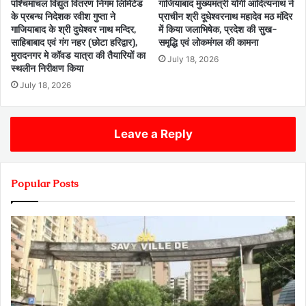
पश्चिमांचल विद्युत वितरण निगम लिमिटेड
गाजियाबाद मुख्यमंत्री योगी आदित्यनाथ ने
के प्रबन्ध निदेशक रवीश गुप्ता ने
प्राचीन श्री दूधेश्वरनाथ महादेव मठ मंदिर
गाजियाबाद के श्री दुधेश्वर नाथ मन्दिर,
में किया जलाभिषेक, प्रदेश की सुख-
साहिबाबाद एवं गंग नहर (छोटा हरिद्वार),
समृद्धि एवं लोकमंगल की कामना
मुरादनगर मे कॉवड यात्रा की तैयारियों का
July 18, 2026
स्थलीन निरीक्षण किया
July 18, 2026
Leave a Reply
Popular Posts