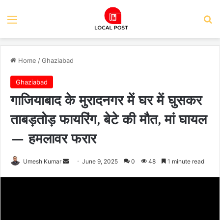
Menu
Se
Home
/
Ghaziabad
Ghaziabad
गाजियाबाद के मुरादनगर में घर में घुसकर
ताबड़तोड़ फायरिंग, बेटे की मौत, मां घायल
— हमलावर फरार
Send
Umesh Kumar
June 9, 2025
0
48
1 minute read
an
email