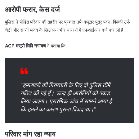
आरोपी फरार, केस दर्ज
पुलिस ने पीड़ित परिवार की तहरीर पर प्रशांत उर्फ कबूतर पुत्र पवन, विक्की उर्फ
चेटी और सन्नी यादव के खिलाफ गंभीर धाराओं में एफआईआर दर्ज कर ली है।
ACP मसूरी लिपि नगायच
ने बताया कि
“
हमलावरों की गिरफ्तारी के लिए दो पुलिस टीमें
गठित की गई हैं। जल्द ही आरोपियों को पकड़
लिया जाएगा। प्रारंभिक जांच में सामने आया है
कि हमले का कारण पुराना विवाद था।
“
परिवार मांग रहा न्याय