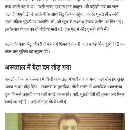
तरह अपने घर में था। उसी समय प्रशांत उर्फ कबूतर, जो पड़ोसी गांव का रहने
वाला है, अपने 3-4 साथियों के साथ पिंटू के घर पहुंचा। अंदर घुसते ही उन्होंने
पहले महिला गुड्डी पर फायरिंग की, जो खून से लथपथ होकर ज़मीन पर गिर गईं।
इसके बाद पंकज को दो गोलियां मारी गईं, एक पेट में और दूसरी सीने में।
घटना के वक्त पिंटू चौधरी ने कमरे में छिपकर अपनी जान बचाई और तुरंत 112 पर
कॉल कर पुलिस को सूचना दी।
अस्पताल में बेटा दम तोड़ गया
घायलों को आनन-फानन में निजी अस्पताल में भर्ती कराया गया, जहां सोमवार सुबह
पंकज ने दम तोड़ दिया। डॉक्टरों के मुताबिक, गोली लगने से अत्यधिक रक्तस्राव
हुआ जिससे उसकी जान नहीं बचाई जा सकी। वहीं, गुड्डी देवी की हालत अब स्थिर
बताई जा रही है। उन्हें भी एक गोली लगी है।