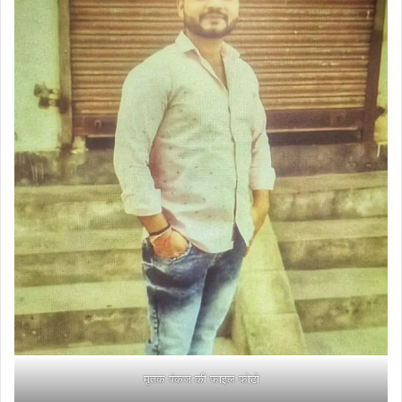
मृतक पंकज की फाइल फोटो