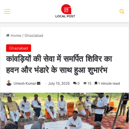
Menu
Se
Home
/
Ghaziabad
Ghaziabad
कांवड़ियों की सेवा में समर्पित शिविर का
हवन और भंडारे के साथ हुआ शुभारंभ
Send
Umesh Kumar
July 15, 2025
0
15
1 minute read
an
email