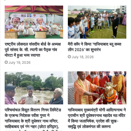
राष्ट्रीय लोकदल संसदीय बोर्ड के अध्यक्ष
मैरी कॉम ने किया ‘गाजियाबाद ब्लू कब्स
पूर्व सांसद के. सी. त्यागी का पैतृक गांव
लीग 2026’ का शुभारंभ
मोरटा में हुआ भव्य स्वागत
July 18, 2026
July 19, 2026
पश्चिमांचल विद्युत वितरण निगम लिमिटेड
गाजियाबाद मुख्यमंत्री योगी आदित्यनाथ ने
के प्रबन्ध निदेशक रवीश गुप्ता ने
प्राचीन श्री दूधेश्वरनाथ महादेव मठ मंदिर
गाजियाबाद के श्री दुधेश्वर नाथ मन्दिर,
में किया जलाभिषेक, प्रदेश की सुख-
साहिबाबाद एवं गंग नहर (छोटा हरिद्वार),
समृद्धि एवं लोकमंगल की कामना