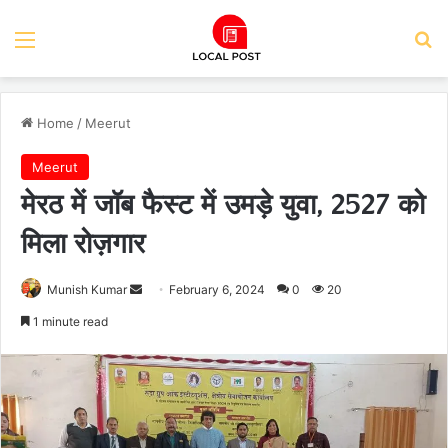
Menu
Se
Home
/
Meerut
Meerut
मेरठ में जॉब फैस्ट में उमड़े युवा, 2527 को
मिला रोज़गार
Send
Munish Kumar
February 6, 2024
0
20
an
1 minute read
email