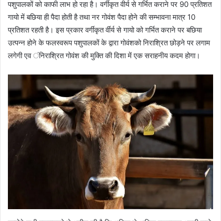
पशुपालकों को काफी लाभ हो रहा है। वर्गीकृत वीर्य से गर्भित कराने पर 90 प्रतिशत
गायो में बछिया ही पैदा होती है तथा नर गोवंश पैदा होने की सम्भावना मात्र 10
प्रतिशत रहती है। इस प्रकार वर्गीकृत र्वीर्य से गायो को गर्भित कराने पर बछिया
उत्पन्न होने के फलस्वरूप पशुपालकों के द्वारा गोवंशको निराश्रित छोड़ने पर लगाम
लगेगी एव ंनिराश्रित गोवंश की मुक्ति की दिशा में एक सराहनीय कदम होगा।