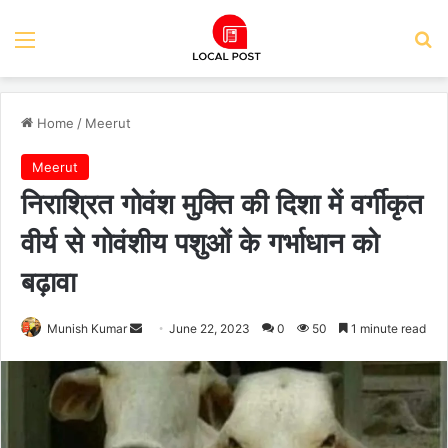
Menu
Se
Home
/
Meerut
Meerut
निराश्रित गोवंश मुक्ति की दिशा में वर्गीकृत
वीर्य से गोवंशीय पशुओं के गर्भाधान को
बढ़ावा
Send
Munish Kumar
June 22, 2023
0
50
1 minute read
an
email