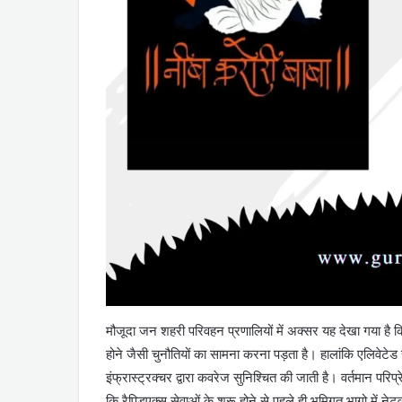
मौजूदा जन शहरी परिवहन प्रणालियों में अक्सर यह देखा गया है कि 
होने जैसी चुनौतियों का सामना करना पड़ता है। हालांकि एलिवेटेड स
इंफ्रास्ट्रक्चर द्वारा कवरेज सुनिश्चित की जाती है। वर्तमान परि
कि रैपिडएक्स सेवाओं के शुरू होने से पहले ही भूमिगत भागो में 