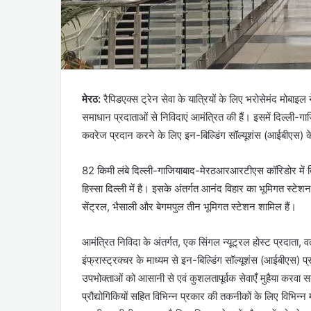
मेरठ:
रैपिडएक्स ट्रेन सेवा के यात्रियों के लिए भरोसेमंद मोबाइ
समाधान प्रदाताओं से निविदाएं आमंत्रित की हैं। इसमें दिल्ली-
कवरेज प्रदान करने के लिए इन-बिल्डिंग सॉल्यूशंस (आईबीएस) के
82 किमी लंबे दिल्ली-गाजियाबाद-मेरठआरआरटीएस कॉरिडोर में दि
हिस्सा दिल्ली में है। इसके अंतर्गत आनंद विहार का भूमिगत स्टेश
सेंट्रल, भैसाली और बेगमपुल तीन भूमिगत स्टेशन शामिल हैं।
आमंत्रित निविदा के अंतर्गत, एक सिंगल न्यूट्रल होस्ट प्रदाता,
इंफ्रास्ट्रक्चर के माध्यम से इन-बिल्डिंग सॉल्यूशंस (आईबीएस)
उपभोक्ताओं को आसानी से एवं कुशलतापूर्वक सेवाएँ मुहैया करवा
प्रौद्योगिकियों सहित विभिन्न प्रकार की तकनीकों के लिए विभिन्