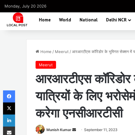
Monday, July 20 2026
Home
World
National
Delhi NCR
Home
/
Meerut
/
आरआरटीएस कॉरिडोर के भूमिगत सेक्शन में या
Meerut
आरआरटीएस कॉरिडोर के 
Facebook
यात्रियों के लिए भरोसे
X
करेगा एनसीआरटीसी
LinkedIn
Share via Email
Send
Munish Kumar
September 11, 2023