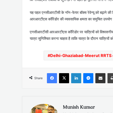
यह पहल एनसीआरटीसी के नॉन-फेयर बॉक्स रेवेन्यू को बढ़ाने की दि
आरआरटीएस कॉरिडोर की व्यावसायिक क्षमता का समुचित उपयोग 
एनसीआरटीसी आरआरटीएस कॉरिडोर पर यात्रियों को विश्वसनीय म
यात्रा सुनिश्चित करना चाहता है ताकि यात्रा के दौरान यात्रियो
Delhi-Ghaziabad-Meerut RRTS 
Facebook
X
LinkedIn
Messenger
Share via Emai
Share
Munish Kumar