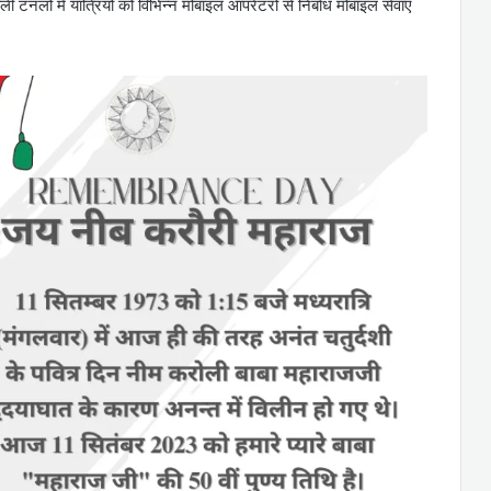
ी टनलों में यात्रियों को विभिन्न मोबाइल ऑपरेटरों से निर्बाध मोबाइल सेवाएं