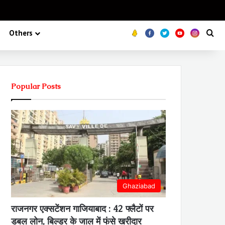
Koo
FB
Twitter
Youtube
Insta
Se
Others
Popular Posts
Ghaziabad
राजनगर एक्सटेंशन गाजियाबाद : 42 फ्लैटों पर
डबल लोन, बिल्डर के जाल में फंसे खरीदार