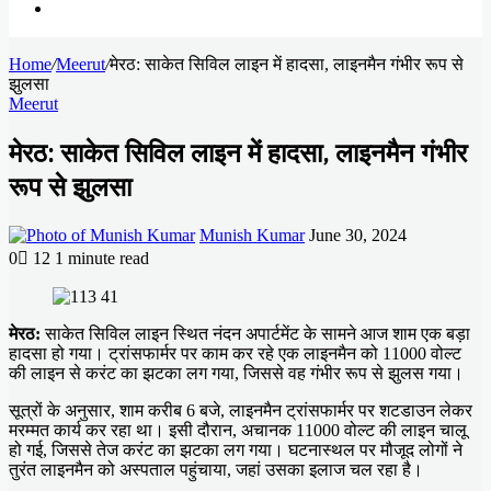
Search
Home
for
/
Meerut
/
मेरठ: साकेत सिविल लाइन में हादसा, लाइनमैन गंभीर रूप से
झुलसा
Meerut
मेरठ: साकेत सिविल लाइन में हादसा, लाइनमैन गंभीर
रूप से झुलसा
Send
Munish Kumar
June 30, 2024
an
0
12
1 minute read
email
Facebook
X
LinkedIn
Messenger
Messenger
WhatsApp
Telegram
मेरठ:
साकेत सिविल लाइन स्थित नंदन अपार्टमेंट के सामने आज शाम एक बड़ा
हादसा हो गया। ट्रांसफार्मर पर काम कर रहे एक लाइनमैन को 11000 वोल्ट
की लाइन से करंट का झटका लग गया, जिससे वह गंभीर रूप से झुलस गया।
सूत्रों के अनुसार, शाम करीब 6 बजे, लाइनमैन ट्रांसफार्मर पर शटडाउन लेकर
मरम्मत कार्य कर रहा था। इसी दौरान, अचानक 11000 वोल्ट की लाइन चालू
हो गई, जिससे तेज करंट का झटका लग गया। घटनास्थल पर मौजूद लोगों ने
तुरंत लाइनमैन को अस्पताल पहुंचाया, जहां उसका इलाज चल रहा है।