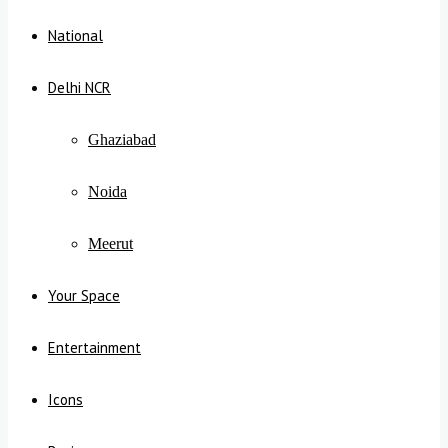
National
Delhi NCR
Ghaziabad
Noida
Meerut
Your Space
Entertainment
Icons