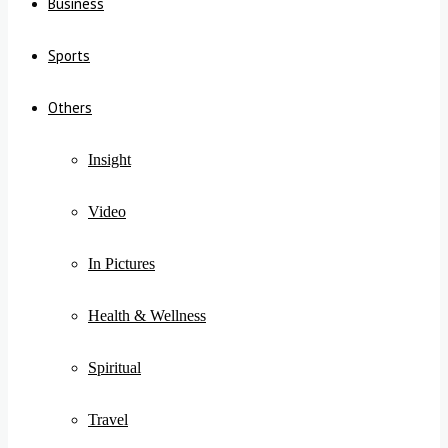
Business
Sports
Others
Insight
Video
In Pictures
Health & Wellness
Spiritual
Travel