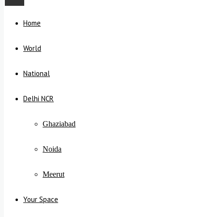
Home
World
National
Delhi NCR
Ghaziabad
Noida
Meerut
Your Space