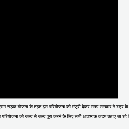
त्री ग्राम सड़क योजना के तहत इस परियोजना को मंजूरी देकर राज्य सरकार ने शहर क
स परियोजना को जल्द से जल्द पूरा करने के लिए सभी आवश्यक कदम उठाए जा रहे ह