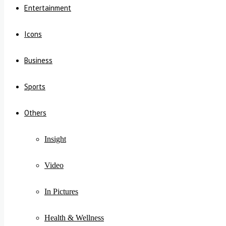
Entertainment
Icons
Business
Sports
Others
Insight
Video
In Pictures
Health & Wellness