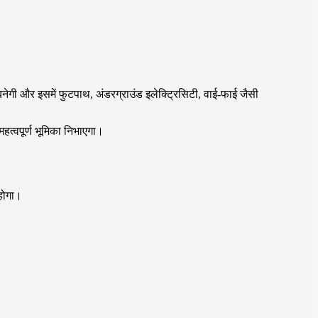
बनेगी और इसमें फुटपाथ, अंडरग्राउंड इलेक्ट्रिसिटी, वाई-फाई जैसी
हत्वपूर्ण भूमिका निभाएगा।
होगा।