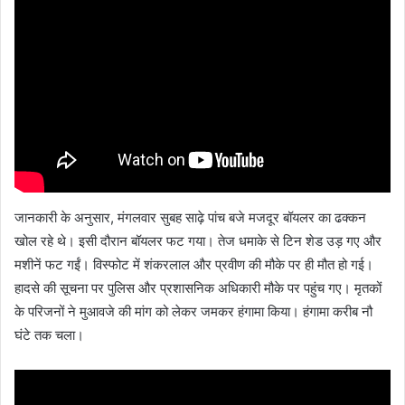
जानकारी के अनुसार, मंगलवार सुबह साढ़े पांच बजे मजदूर बॉयलर का ढक्कन
खोल रहे थे। इसी दौरान बॉयलर फट गया। तेज धमाके से टिन शेड उड़ गए और
मशीनें फट गईं। विस्फोट में शंकरलाल और प्रवीण की मौके पर ही मौत हो गई।
हादसे की सूचना पर पुलिस और प्रशासनिक अधिकारी मौके पर पहुंच गए। मृतकों
के परिजनों ने मुआवजे की मांग को लेकर जमकर हंगामा किया। हंगामा करीब नौ
घंटे तक चला।