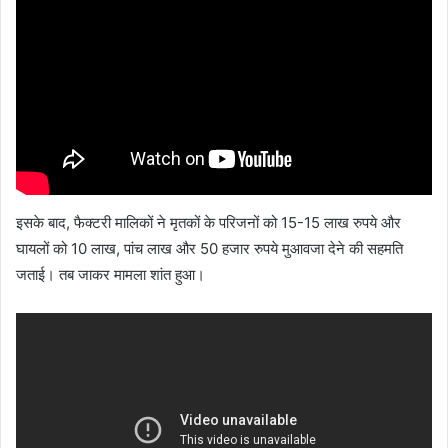
इसके बाद, फैक्टरी मालिकों ने मृतकों के परिजनों को 15-15 लाख रुपये और
घायलों को 10 लाख, पांच लाख और 50 हजार रुपये मुआवजा देने की सहमति
जताई। तब जाकर मामला शांत हुआ।