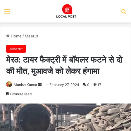
Menu
Se
Home
/
Meerut
Meerut
मेरठ: टायर फैक्ट्री में बॉयलर फटने से दो
की मौत, मुआवजे को लेकर हंगामा
Send
Munish Kumar
February 27, 2024
0
17
an
1 minute read
email