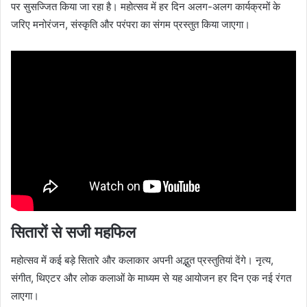
पर सुसज्जित किया जा रहा है। महोत्सव में हर दिन अलग-अलग कार्यक्रमों के
जरिए मनोरंजन, संस्कृति और परंपरा का संगम प्रस्तुत किया जाएगा।
सितारों से सजी महफिल
महोत्सव में कई बड़े सितारे और कलाकार अपनी अद्भुत प्रस्तुतियां देंगे। नृत्य,
संगीत, थिएटर और लोक कलाओं के माध्यम से यह आयोजन हर दिन एक नई रंगत
लाएगा।