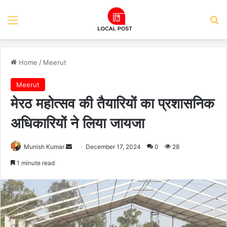
Menu
Se
Home
/
Meerut
Meerut
मेरठ महोत्सव की तैयारियों का प्रशासनिक
अधिकारियों ने लिया जायजा
Send
Munish Kumar
December 17, 2024
0
28
an
1 minute read
email