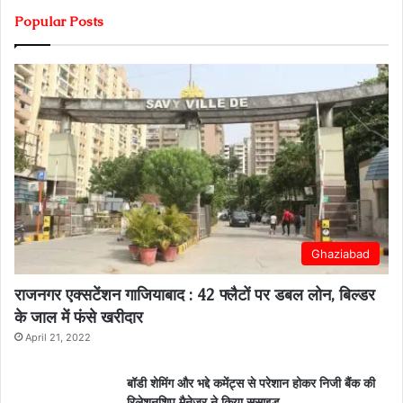
Popular Posts
Ghaziabad
राजनगर एक्सटेंशन गाजियाबाद : 42 फ्लैटों पर डबल लोन, बिल्डर
के जाल में फंसे खरीदार
April 21, 2022
बॉडी शेमिंग और भद्दे कमेंट्स से परेशान होकर निजी बैंक की
रिलेशनशिप मैनेजर ने किया सुसाइड