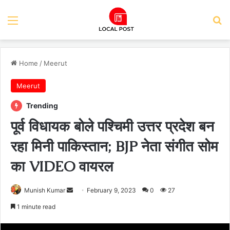
Menu
Se
Home
/
Meerut
Meerut
Trending
पूर्व विधायक बोले पश्चिमी उत्तर प्रदेश बन
रहा मिनी पाकिस्तान; BJP नेता संगीत सोम
का VIDEO वायरल
Send
Munish Kumar
February 9, 2023
0
27
an
1 minute read
email