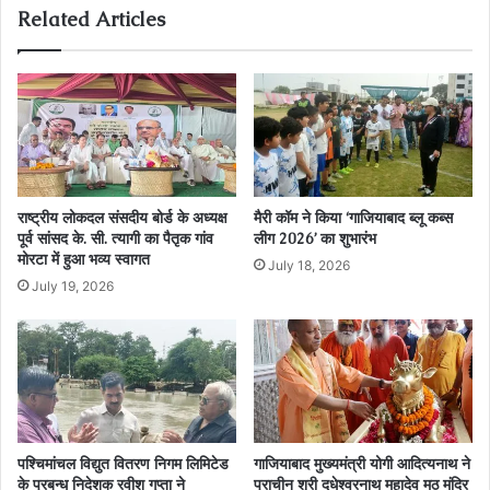
Related Articles
राष्ट्रीय लोकदल संसदीय बोर्ड के अध्यक्ष
मैरी कॉम ने किया ‘गाजियाबाद ब्लू कब्स
पूर्व सांसद के. सी. त्यागी का पैतृक गांव
लीग 2026’ का शुभारंभ
मोरटा में हुआ भव्य स्वागत
July 18, 2026
July 19, 2026
पश्चिमांचल विद्युत वितरण निगम लिमिटेड
गाजियाबाद मुख्यमंत्री योगी आदित्यनाथ ने
के प्रबन्ध निदेशक रवीश गुप्ता ने
प्राचीन श्री दूधेश्वरनाथ महादेव मठ मंदिर