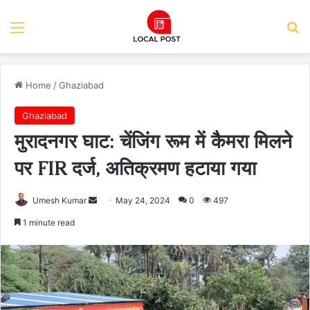
Menu
Se
Home
/
Ghaziabad
Ghaziabad
मुरादनगर घाट: चेंजिंग रूम में कैमरा मिलने
पर FIR दर्ज, अतिक्रमण हटाया गया
Send
Umesh Kumar
May 24, 2024
0
497
an
1 minute read
email