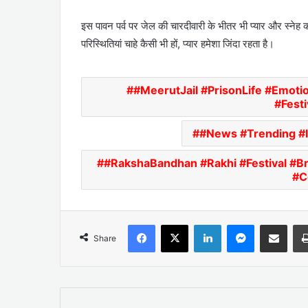
इस पावन पर्व पर जेल की चारदीवारी के भीतर भी प्यार और स्नेह क
परिस्थितियां चाहे कैसी भी हों, प्यार हमेशा जिंदा रहता है।
#MeerutJail #PrisonLife #Emoti
#Fest
#News #Trending #I
#RakshaBandhan #Rakhi #Festival #B
#C
Facebook
X
LinkedIn
Messenger
Share via Emai
Share