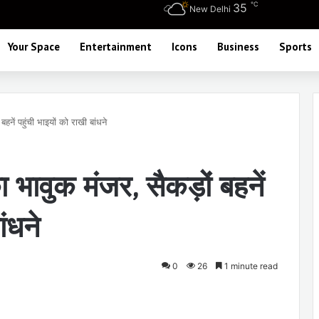
℃
35
New Delhi
Your Space
Entertainment
Icons
Business
Sports
बहनें पहुंची भाइयों को राखी बांधने
ा भावुक मंजर, सैकड़ों बहनें
ांधने
0
26
1 minute read