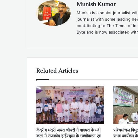
Munish Kumar
Munish is a senior journalist w
journalist with some leading n
contributing to The Times of In
Byte and is now associated with
Related Articles
केंद्रीय मंत्री जयंत चौधरी ने बागपत के मवी
पश्चिमांचल विध
कलां में राजकीय हाईस्कूल के उच्चीकरण एवं
संभव कार्यकम क