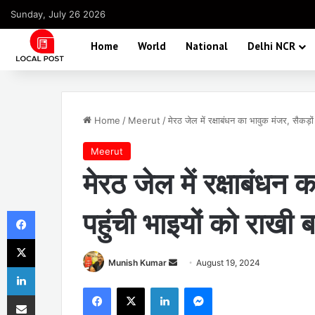
Sunday, July 26 2026
Home
World
National
Delhi NCR
Home
/
Meerut
/
मेरठ जेल में रक्षाबंधन का भावुक मंजर, सैकड़ों 
Meerut
मेरठ जेल में रक्षाबंधन क
Facebook
पहुंची भाइयों को राखी ब
X
Send
Munish Kumar
August 19, 2024
LinkedIn
an
Facebook
X
LinkedIn
Messenger
Share via Email
email