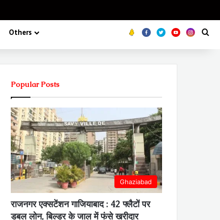
Koo
FB
Twitter
Youtube
Insta
Se
Others
Popular Posts
Ghaziabad
राजनगर एक्सटेंशन गाजियाबाद : 42 फ्लैटों पर
डबल लोन, बिल्डर के जाल में फंसे खरीदार