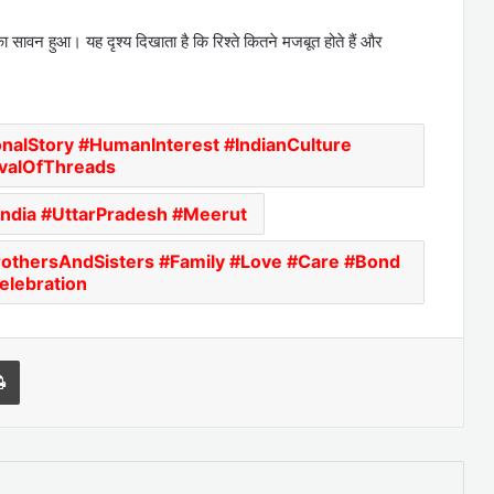
ा सावन हुआ। यह दृश्य दिखाता है कि रिश्ते कितने मजबूत होते हैं और
onalStory #HumanInterest #IndianCulture
ivalOfThreads
ndia #UttarPradesh #Meerut
rothersAndSisters #Family #Love #Care #Bond
elebration
l
Print