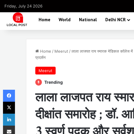
Friday, July 24 2026
Home
World
National
Delhi NCR
Home
/
Meerut
/
लाला लाजपत राय स्मारक मेडिकल कॉलेज में दीक
प्रदर्शन
Meerut
Trending
Facebook
लाला लाजपत राय स्मार
X
दीक्षांत समारोह ; डॉ. 
LinkedIn
Share via Email
3 स्वर्ण पदक और सर्वश्र