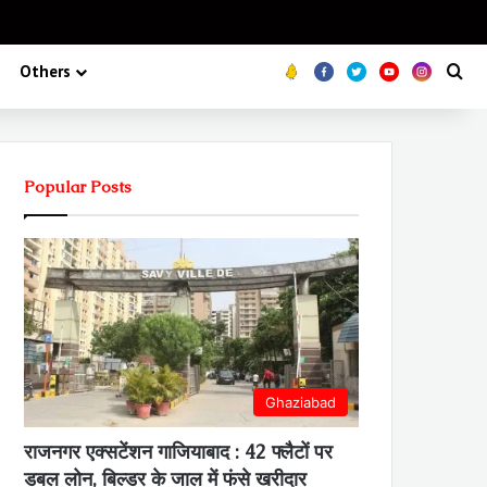
Koo
FB
Twitter
Youtube
Insta
Se
Others
Popular Posts
Ghaziabad
राजनगर एक्सटेंशन गाजियाबाद : 42 फ्लैटों पर
डबल लोन, बिल्डर के जाल में फंसे खरीदार