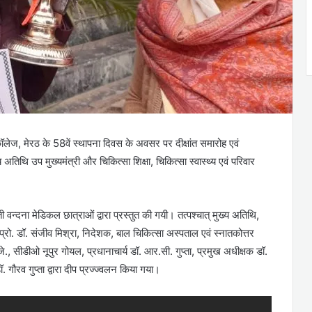
ज, मेरठ के 58वें स्थापना दिवस के अवसर पर दीक्षांत समारोह एवं
तिथि उप मुख्यमंत्री और चिकित्सा शिक्षा, चिकित्सा स्वास्थ्य एवं परिवार
ती वन्दना मेडिकल छात्राओं द्वारा प्रस्तुत की गयी। तत्पश्चात् मुख्य अतिथि,
रो. डॉ. संजीव मिश्रा, निदेशक, बाल चिकित्सा अस्पताल एवं स्नातकोत्तर
ी जे., सीडीओ नूपुर गोयल, प्रधानाचार्य डॉ. आर.सी. गुप्ता, प्रमुख अधीक्षक डॉ.
. गौरव गुप्ता द्वारा दीप प्रज्ज्वलन किया गया।