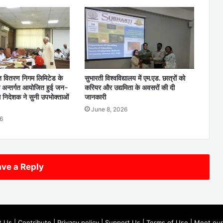
ुत वितरण निगम लिमिटेड के
सुभारती विश्वविद्यालय में एम.एड. छात्रों को
े अन्तर्गत आयोजित हुई जन-
करियर और उद्यमिता के अवसरों की दी
्ध निदेशक ने सुनी उपभोक्ताओं
जानकारी
June 8, 2026
6
ve a Reply
t Us
|
Contribute
|
Privacy policy
|
Support Us
|
Terms of Use
|
Meet our