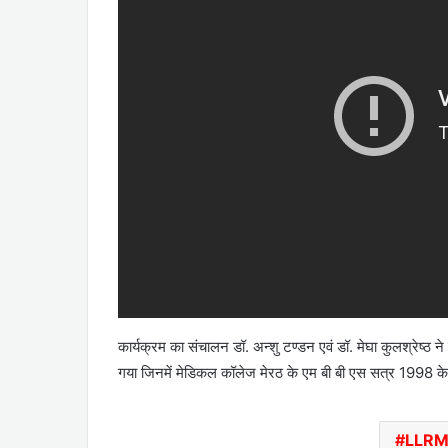
कार्यक्रम का संचालन डॉ. अन्शु टण्डन एवं डॉ. मेघा कुलश्रेष्ठ न
गया जिनमें मेडिकल कॉलेज मेरठ के एम बी बी एस सत्र 1998 
LLR