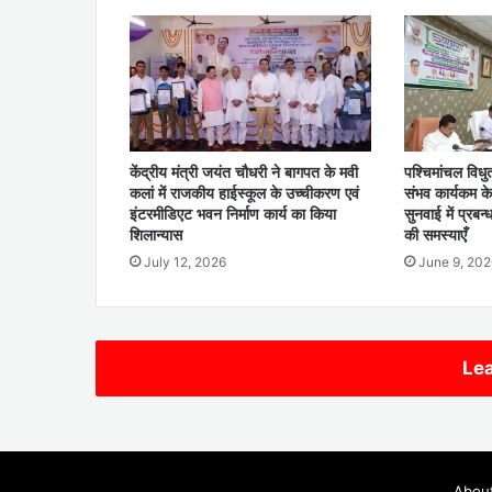
केंद्रीय मंत्री जयंत चौधरी ने बागपत के मवी
पश्चिमांचल विध
कलां में राजकीय हाईस्कूल के उच्चीकरण एवं
संभव कार्यकम क
इंटरमीडिएट भवन निर्माण कार्य का किया
सुनवाई में प्रबन
शिलान्यास
की समस्याएँ
July 12, 2026
June 9, 202
Lea
Abou