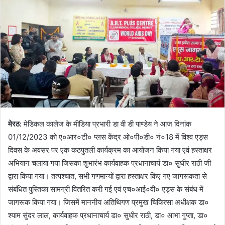
मेरठ:
मेडिकल कालेज के मीडिया प्रभारी डा वी डी पाण्डेय ने आज दिनांक
01/12/2023 को ए०आर०टी० प्लस केंद्र ओ०पी०डी० नं०18 में विश्व एड्स
दिवस के अवसर पर एक कठपुतली कार्यक्रम का आयोजन किया गया एवं हस्ताक्षर
अभियान चलाया गया जिसका शुभारंभ कार्यवाहक प्रधानाचार्य डा० सुधीर राठी जी
द्वारा किया गया। तत्पश्चात, सभी गणमान्यों द्वारा हस्ताक्षर किए गए जागरूकता से
संबंधित पुस्तिका सामग्री वितरित करी गई एवं एच०आई०वी० एड्स के संबंध में
जागरूक किया गया। जिसमें माननीय अतिथिगण प्रमुख चिकित्सा अधीक्षक डा०
श्याम सुंदर लाल, कार्यवाहक प्रधानाचार्य डा० सुधीर राठी, डा० आभा गुप्ता, डा०