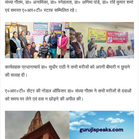
संध्या गौतम, डा० अनामिका, डा० स्नेहलता, डा० अणिमा पांडे, डा० रवि कुमार शर्मा
एवं समस्त ए०आर०टी० स्टाफ सम्मिलित रहे।
कार्यवाहक प्रधानाचार्य डा० सुधीर राठी ने सभी मरीजों को अपनी बीमारी न छुपाने
की सलाह दी।
ए०आर०टी० सेंटर की नोडल ऑफिसर डा० संध्या गौतम ने सभी मरीजों से दवाओं
को समय पर लेने एवं दवा न छोड़ने की अपील की।