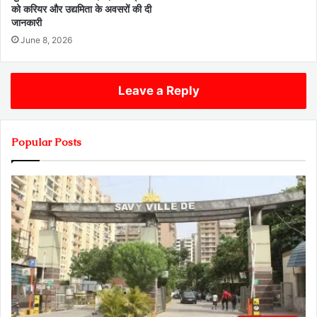
को करियर और उद्यमिता के अवसरों की दी
जानकारी
June 8, 2026
Leave a Reply
Popular Posts