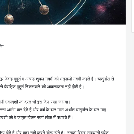
रंभ
झ विवाह मुहूर्त म आषाढ़ शुक्ल नवमी को भड्डली नवमी कहते हैं। चातुर्मास से
्मण से वैवाहिक मुहूर्त निकलवाने की आवश्यकता नहीं होती है।
वशयनी एकादशी का व्रत भी इस दिन रखा जाएगा।
ना आरंभ कर देते हैं और वर्षा के चार मास अर्थात चातुर्मास के चार माह
दशी को वे जागृत होकर स्वर्ग लोक में पधारते हैं।
 योग्य होते हैं और कुछ नहीं करने योग्य होते हैं। इनको विशेष सावधानी पूर्वक