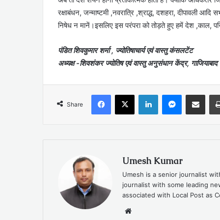
रक्षाबंधन, जन्माष्टमी ,नवरात्रि ,श्राद्ध, दशहरा, दीपावली आदि स
निषेध न मानें।इसलिए इस परंपरा को तोड़ते हुए हमें देश ,काल, प
पंडित शिवकुमार शर्मा , ज्योतिषाचार्य एवं वास्तु कंसलटेंट
अध्यक्ष -शिवशंकर ज्योतिष एवं वास्तु अनुसंधान केंद्र, गाजियाबाद
Facebook
X
LinkedIn
Messenger
Share via Emai
Share
Umesh Kumar
Umesh is a senior journalist wi
journalist with some leading 
associated with Local Post as C
Website