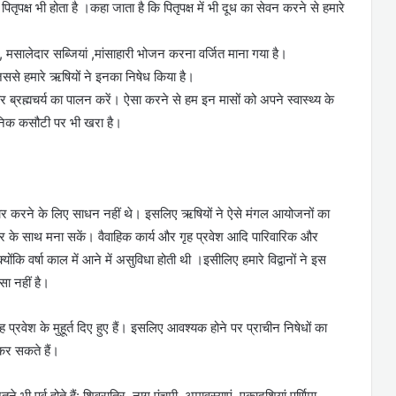
ितृपक्ष भी होता है ।कहा जाता है कि पितृपक्ष में भी दूध का सेवन करने से हमारे
न , मसालेदार सब्जियां ,मांसाहारी भोजन करना वर्जित माना गया है।
जिससे हमारे ऋषियों ने इनका निषेध किया है।
 और ब्रह्मचर्य का पालन करें। ऐसा करने से हम इन मासों को अपने स्वास्थ्य के
्ञानिक कसौटी पर भी खरा है।
ो पार करने के लिए साधन नहीं थे। इसलिए ऋषियों ने ऐसे मंगल आयोजनों का
र के साथ मना सकें। वैवाहिक कार्य और गृह प्रवेश आदि पारिवारिक और
क्योंकि वर्षा काल में आने में असुविधा होती थी ।इसीलिए हमारे विद्वानों ने इस
सा नहीं है।
 गृह प्रवेश के मुहूर्त दिए हुए हैं। इसलिए आवश्यक होने पर प्राचीन निषेधों का
कर सकते हैं।
 पर्व होते हैं: शिवरात्रि ,नाग पंचमी ,अमावस्याए़ं, एकादशियां,पूर्णिमा,