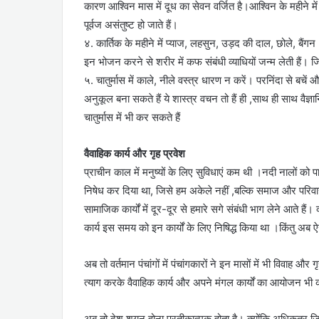
कारण आश्विन मास में दूध का सेवन वर्जित है।आश्विन के महीने में प
पूर्वज असंतुष्ट हो जाते हैं।
४. कार्तिक के महीने में प्याज, लहसुन, उड़द की दाल, छोले, बैंग
इन भोजन करने से शरीर में कफ संबंधी व्याधियों जन्म लेती हैं। 
५. चातुर्मास में काले, नीले वस्त्र धारण न करें। परनिंदा से बचें
अनुकूल बना सकते हैं ये शास्त्र वचन तो हैं ही ,साथ ही साथ वैज
चातुर्मास में भी कर सकते हैं
वैवाहिक कार्य और गृह प्रवेश
प्राचीन काल में मनुष्यों के लिए सुविधाएं कम थी ।नदी नालों क
निषेध कर दिया था, जिसे हम अकेले नहीं ,बल्कि समाज और परिवा
सामाजिक कार्यों में दूर-दूर से हमारे सगे संबंधी भाग लेने आते हैं। 
कार्य इस समय को इन कार्यों के लिए निषिद्ध किया था ।किंतु अब ऐ
अब तो वर्तमान पंचांगों में पंचांगकारों ने इन मासों में भी विवाह और
त्याग करके वैवाहिक कार्य और अपने मंगल कार्यों का आयोजन भी 
अब तो देश शयन होना प्रतीकात्मक होता है। क्योंकि अधिकतर जितने भी