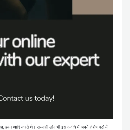
यज्ञ, हवन आदि करते थे। सन्यासी लोग भी इस अवधि में अपने विशेष मठों में