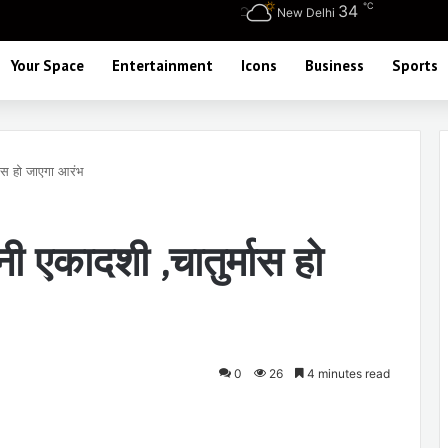
℃
34
New Delhi
Your Space
Entertainment
Icons
Business
Sports
मास हो जाएगा आरंभ
ी एकादशी ,चातुर्मास हो
0
26
4 minutes read