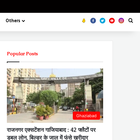
Koo
FB
Twitter
Youtube
Insta
Se
Others
Popular Posts
Ghaziabad
राजनगर एक्सटेंशन गाजियाबाद : 42 फ्लैटों पर
डबल लोन, बिल्डर के जाल में फंसे खरीदार