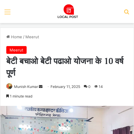
Menu
Se
Home
/
Meerut
Meerut
बेटी बचाओ बेटी पढाओ योजना के 10 वर्ष
पूर्ण
Send
Munish Kumar
February 11, 2025
0
14
an
1 minute read
email