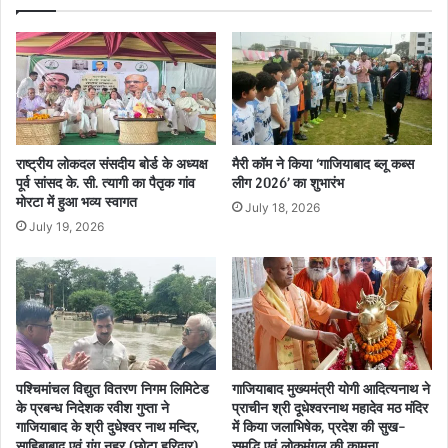
राष्ट्रीय लोकदल संसदीय बोर्ड के अध्यक्ष
मैरी कॉम ने किया ‘गाजियाबाद ब्लू कब्स
पूर्व सांसद के. सी. त्यागी का पैतृक गांव
लीग 2026’ का शुभारंभ
मोरटा में हुआ भव्य स्वागत
July 18, 2026
July 19, 2026
पश्चिमांचल विद्युत वितरण निगम लिमिटेड
गाजियाबाद मुख्यमंत्री योगी आदित्यनाथ ने
के प्रबन्ध निदेशक रवीश गुप्ता ने
प्राचीन श्री दूधेश्वरनाथ महादेव मठ मंदिर
गाजियाबाद के श्री दुधेश्वर नाथ मन्दिर,
में किया जलाभिषेक, प्रदेश की सुख-
साहिबाबाद एवं गंग नहर (छोटा हरिद्वार),
समृद्धि एवं लोकमंगल की कामना