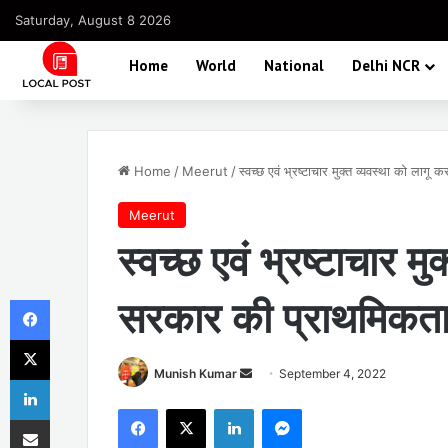
Saturday, August 8 2026
Home
World
National
Delhi NCR
Home
/
Meerut
/
स्वच्छ एवं भ्रष्टाचार मुक्त व्यवस्था को लागू
Meerut
स्वच्छ एवं भ्रष्टाचार म
Facebook
सरकार की प्राथमिकता : 
X
Send
Munish Kumar
September 4, 2022
LinkedIn
an
Facebook
X
LinkedIn
Messenger
Share via Email
email