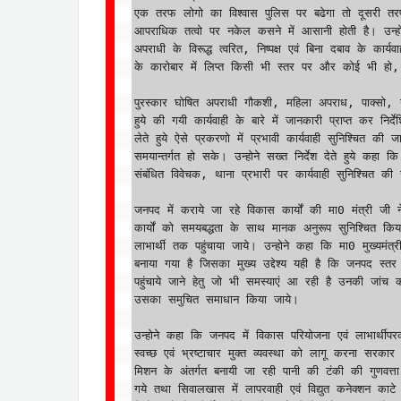
एक तरफ लोगो का विश्वास पुलिस पर बढेगा तो दूसरी तर
आपराधिक तत्वो पर नकेल कसने में आसानी होती है। उन्होन
अपराधी के विरूद्ध त्वरित, निष्पक्ष एवं बिना दबाव के कार
के कारोबार में लिप्त किसी भी स्तर पर और कोई भी हो, 
पुरस्कार घोषित अपराधी गौकशी, महिला अपराध, पाक्सो, गै
हुये की गयी कार्यवाही के बारे में जानकारी प्राप्त कर निर
लेते हुये ऐसे प्रकरणो में प्रभावी कार्यवाही सुनिश्चित की
समयान्तर्गत हो सके। उन्होने सख्त निर्देश देते हुये कहा 
संबंधित विवेचक, थाना प्रभारी पर कार्यवाही सुनिश्चित की 
जनपद में कराये जा रहे विकास कार्यों की मा0 मंत्री जी ने 
कार्यों को समयबद्धता के साथ मानक अनुरूप सुनिश्चित कि
लाभार्थी तक पहुंचाया जाये। उन्होने कहा कि मा0 मुख्यमंत्री
बनाया गया है जिसका मुख्य उद्देश्य यही है कि जनपद स्त
पहुंचाये जाने हेतु जो भी समस्याएं आ रही है उनकी जांच 
उसका समुचित समाधान किया जाये।  

उन्होने कहा कि जनपद में विकास परियोजना एवं लाभार्थीपर
स्वच्छ एवं भ्रष्टाचार मुक्त व्यवस्था को लागू करना सरका
मिशन के अंतर्गत बनायी जा रही पानी की टंकी की गुणवत्ता
गये तथा सिवालखास में लापरवाही एवं विद्युत कनेक्शन काटे जा