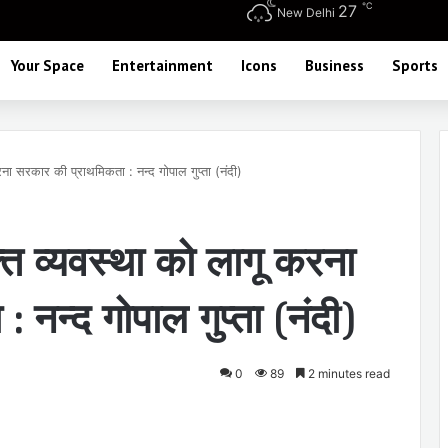
℃
27
New Delhi
Your Space
Entertainment
Icons
Business
Sports
 करना सरकार की प्राथमिकता : नन्द गोपाल गुप्ता (नंदी)
ुक्त व्यवस्था को लागू करना
नन्द गोपाल गुप्ता (नंदी)
0
89
2 minutes read