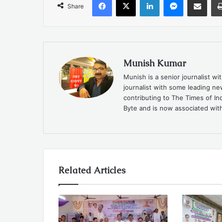
Share
Munish Kumar
Munish is a senior journalist w
journalist with some leading n
contributing to The Times of In
Byte and is now associated with
Related Articles