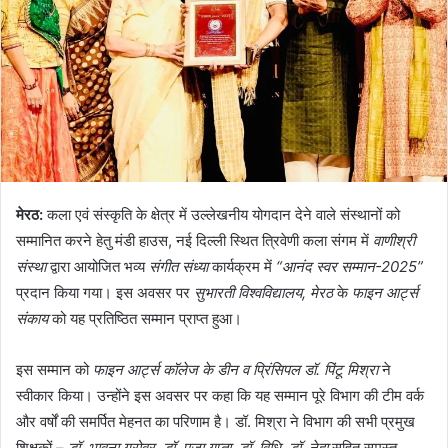
मेरठ:
कला एवं संस्कृति के क्षेत्र में उल्लेखनीय योगदान देने वाले संस्थानों को
सम्मानित करने हेतु मंडी हाउस, नई दिल्ली स्थित त्रिवेणी कला संगम में
वाणीश्री
संस्था
द्वारा आयोजित भव्य
संगीत संध्या
कार्यक्रम में
“आनंद स्वर सम्मान-2025”
प्रदान किया गया। इस अवसर पर
सुभारती विश्वविद्यालय, मेरठ
के
फाइन आर्ट्स
संकाय
को यह प्रतिष्ठित सम्मान प्राप्त हुआ।
इस सम्मान को
फाइन आर्ट्स कॉलेज के डीन व प्रिंसिपल डॉ. पिंटू मिश्रा
ने
स्वीकार किया। उन्होंने इस अवसर पर कहा कि यह सम्मान पूरे विभाग की टीम वर्क
और वर्षों की समर्पित मेहनत का परिणाम है। डॉ. मिश्रा ने विभाग की सभी प्रमुख
शिक्षकों –
डॉ. भावना ग्रोवर, डॉ. पूजा गुप्ता, डॉ. विधि, डॉ. नेहा
सहित समस्त