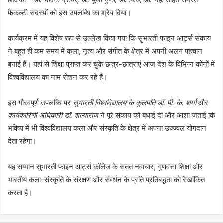
फैकल्टी सदस्यों को इस उपलब्धि का श्रेय दिया।
कार्यक्रम में यह विशेष रूप से उल्लेख किया गया कि सुभारती फाइन आर्ट्स संकाय
ने बहुत ही कम समय में कला, नृत्य और संगीत के क्षेत्र में अपनी अलग पहचान
बनाई है। यहां से शिक्षा प्राप्त कर चुके छात्र-छात्राएं आज देश के विभिन्न कोनों में
विश्वविद्यालय का नाम रोशन कर रहे हैं।
इस गौरवपूर्ण उपलब्धि पर
सुभारती विश्वविद्यालय के कुलपति डॉ. पी. के. शर्मा
और
कार्यकारिणी अधिकारी डॉ. शल्याराज
ने पूरे संकाय को बधाई दी और आशा जताई कि
भविष्य में भी विश्वविद्यालय कला और संस्कृति के क्षेत्र में अपना उज्ज्वल योगदान
देता रहेगा।
यह सम्मान सुभारती फाइन आर्ट्स कॉलेज के सतत नवाचार, गुणवत्ता शिक्षा और
भारतीय कला-संस्कृति के संरक्षण और संवर्धन के प्रति प्रतिबद्धता को रेखांकित
करता है।