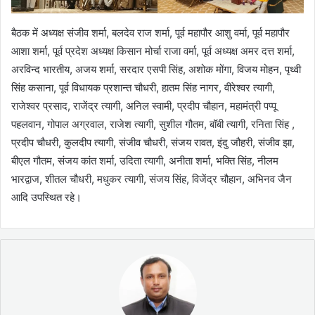
बैठक में अध्यक्ष संजीव शर्मा, बलदेव राज शर्मा, पूर्व महापौर आशु वर्मा, पूर्व महापौर
आशा शर्मा, पूर्व प्रदेश अध्यक्ष किसान मोर्चा राजा वर्मा, पूर्व अध्यक्ष अमर दत्त शर्मा,
अरविन्द भारतीय, अजय शर्मा, सरदार एसपी सिंह, अशोक मोंगा, विजय मोहन, पृथ्वी
सिंह कसाना, पूर्व विधायक प्रशान्त चौधरी, हातम सिंह नागर, वीरेश्वर त्यागी,
राजेश्वर प्रसाद, राजेंद्र त्यागी, अनिल स्वामी, प्रदीप चौहान, महामंत्री पप्पू
पहलवान, गोपाल अग्रवाल, राजेश त्यागी, सुशील गौतम, बॉबी त्यागी, रनिता सिंह ,
प्रदीप चौधरी, कुलदीप त्यागी, संजीव चौधरी, संजय रावत, इंदु जौहरी, संजीव झा,
बीएल गौतम, संजय कांत शर्मा, उदिता त्यागी, अनीता शर्मा, भक्ति सिंह, नीलम
भारद्वाज, शीतल चौधरी, मधुकर त्यागी, संजय सिंह, विजेंद्र चौहान, अभिनव जैन
आदि उपस्थित रहे।