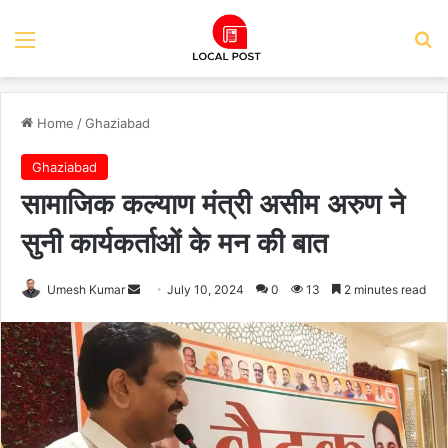
Menu
Se
Home
/
Ghaziabad
Ghaziabad
सामाजिक कल्याण मंत्री असीम अरुण ने
सुनी कार्यकर्ताओं के मन की बात
Send
Umesh Kumar
July 10, 2024
0
13
2 minutes read
an
email