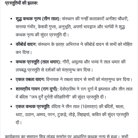
प्रस्तुतियों की झलक:
शुद्ध कथक नृत्य (तीन ताल):
संस्थान की नन्हीं कलाकारों अनीशा चौधरी,
सनाया गंभीर, केशवी गुप्ता, अनुभूति, अपर्णा भारद्वाज और भार्गवी ने शुद्ध
कथक नृत्य की सुंदर प्रस्तुति दी।
कीबोर्ड वादन:
संस्थान के छात्र अभिराज ने कीबोर्ड वादन से सभी को मोहित
कर दिया।
कथक प्रस्तुति (ताल धमार):
गौरी, अमूल्या और भव्या ने ताल धमार की
लयबद्ध प्रस्तुति से दर्शकों को मंत्रमुग्ध कर दिया।
एकल तबला वादन:
विनायक ने तबला वादन से सभी को मंत्रमुग्ध कर दिया।
शास्त्रीय गायन (राग दुर्गा):
देवोप्रतिम ने राग दुर्गा में झपताल और तीन ताल
में बंदिश “जय दुर्गे दुर्गती परिहारिणी” की सुंदर प्रस्तुति दी।
एकल कथक प्रस्तुति:
वंदिता ने तीन ताल (16मात्रा) की बंदिशें, चाला,
थाट, उठान, आमद, परन, टुकड़े, तोड़े, तिहाइयां, कवित की सुंदर प्रस्तुति
दी।
कार्यक्रम का समापन शिव तांडव स्त्रोत पर आधारित कथक नृत्य से हुआ। सभी