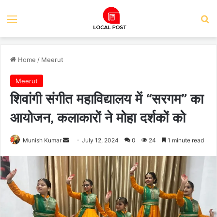
Menu
Se
Home
/
Meerut
Meerut
शिवांगी संगीत महाविद्यालय में “सरगम” का
आयोजन, कलाकारों ने मोहा दर्शकों को
Send
Munish Kumar
July 12, 2024
0
24
1 minute read
an
email