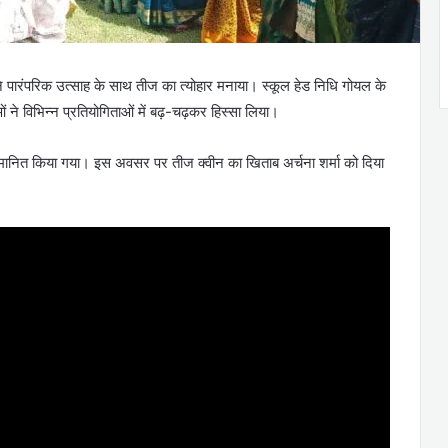
ं ने पारंपरिक उत्साह के साथ तीज का त्योहार मनाया। स्कूल हेड निधि गोयल के
 ने विभिन्न प्रतियोगिताओं में बढ़-चढ़कर हिस्सा लिया।
 सम्मानित किया गया। इस अवसर पर तीज क्वीन का खिताब अर्चना शर्मा को दिया