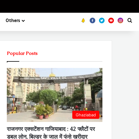
Koo
FB
Twitter
Youtube
Insta
Se
Others
Popular Posts
Ghaziabad
राजनगर एक्सटेंशन गाजियाबाद : 42 फ्लैटों पर
डबल लोन, बिल्डर के जाल में फंसे खरीदार