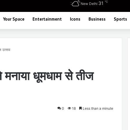
℃
31
New Delhi
Your Space
Entertainment
Icons
Business
Sports
ीज उत्सव
 ने मनाया धूमधाम से तीज
0
18
Less than a minute