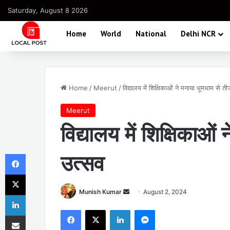
Saturday, August 8 2026
Home
World
National
Delhi NCR
Home
/
Meerut
/
विद्यालय में शिक्षिकाओं ने मनाया धूमधाम से त
Meerut
विद्यालय में शिक्षिकाओं
Facebook
उत्सव
X
Send
Munish Kumar
August 2, 2024
LinkedIn
an
Facebook
X
LinkedIn
Messenger
Share via Email
email