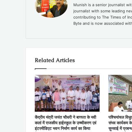
Munish is a senior journalist w
journalist with some leading n
contributing to The Times of In
Byte and is now associated with
Related Articles
केंद्रीय मंत्री जयंत चौधरी ने बागपत के मवी
पश्चिमांचल विध
कलां में राजकीय हाईस्कूल के उच्चीकरण एवं
संभव कार्यकम क
इंटरमीडिएट भवन निर्माण कार्य का किया
सुनवाई में प्रबन