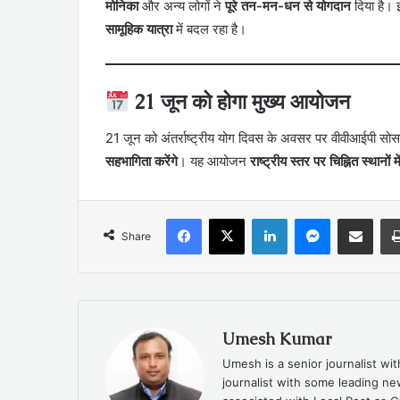
मोनिका
और अन्य लोगों ने
पूरे तन-मन-धन से योगदान
दिया है। 
सामूहिक यात्रा
में बदल रहा है।
21 जून को होगा मुख्य आयोजन
21 जून को अंतर्राष्ट्रीय योग दिवस के अवसर पर वीवीआईपी सोस
सहभागिता करेंगे
। यह आयोजन
राष्ट्रीय स्तर पर चिह्नित स्थानों म
Facebook
X
LinkedIn
Messenger
Share via Emai
Share
Umesh Kumar
Umesh is a senior journalist wi
journalist with some leading 