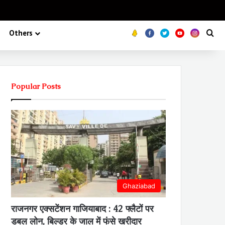
Koo
FB
Twitter
Youtube
Insta
Se
Others
Popular Posts
Ghaziabad
राजनगर एक्सटेंशन गाजियाबाद : 42 फ्लैटों पर
डबल लोन, बिल्डर के जाल में फंसे खरीदार