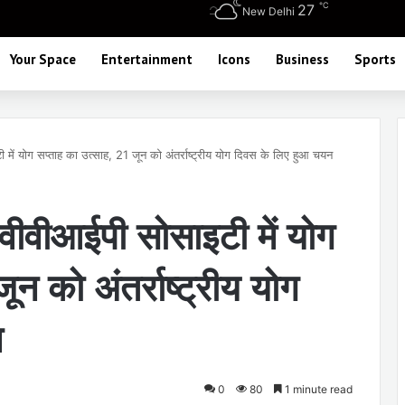
℃
27
New Delhi
Your Space
Entertainment
Icons
Business
Sports
में योग सप्ताह का उत्साह, 21 जून को अंतर्राष्ट्रीय योग दिवस के लिए हुआ चयन
वीवीआईपी सोसाइटी में योग
न को अंतर्राष्ट्रीय योग
न
0
80
1 minute read