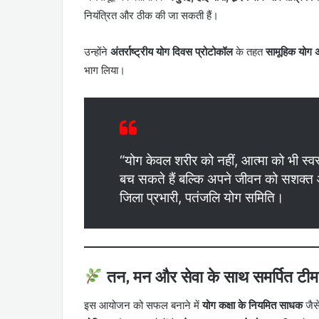
नियंत्रित और ठीक की जा सकती हैं।
उन्होंने
अंतर्राष्ट्रीय योग दिवस प्रोटोकॉल
के तहत
सामूहिक योग 
भाग लिया।
“योग केवल शरीर को नहीं, आत्मा को भी स्
बच सकते हैं बल्कि अपने जीवन को सशक्त और
जिला प्रभारी, पतंजलि योग समिति।
तन, मन और सेवा के साथ समर्पित टीम
इस आयोजन को सफल बनाने में
योग कक्षा के नियमित साधक
जैस