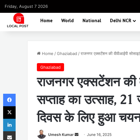
Friday, August 7 2026
Home
World
National
Delhi NCR
Home
/
Ghaziabad
/
राजनगर एक्सटेंशन की वीवीआईपी सोसाइटी 
Ghaziabad
राजनगर एक्सटेंशन की 
Facebook
सप्ताह का उत्साह, 21 जू
X
दिवस के लिए हुआ चय
LinkedIn
Share via Email
Send
Umesh Kumar
June 16, 2025