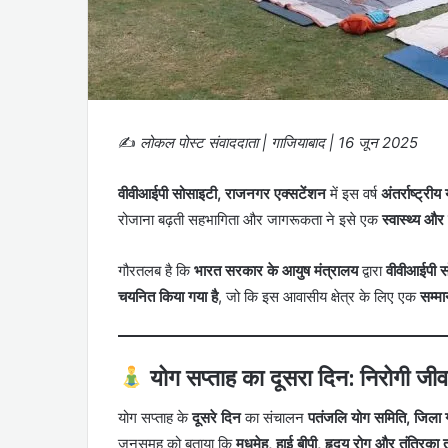
✍️
लोकल पोस्ट संवाददाता | गाजियाबाद | 16 जून 2025
वीवीआईपी सोसाइटी, राजनगर एक्सटेंशन
में इस वर्ष
अंतर्राष्ट्री
रोजाना बढ़ती सहभागिता और जागरूकता ने इसे एक
स्वास्थ्य और
गौरतलब है कि
भारत सरकार के आयुष मंत्रालय
द्वारा
वीवीआईपी स
चयनित किया गया है
, जो कि इस आवासीय क्षेत्र के लिए एक
सम्मा
योग सप्ताह का दूसरा दिन: निरोगी जी
योग सप्ताह के
दूसरे दिन
का संचालन
पतंजलि योग समिति, जिला ग
जनसमूह को बताया कि
मधुमेह, हाई बीपी, हृदय रोग और तंत्रिका त