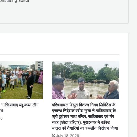
onsulting Editor
 ‘गाजियाबाद ब्लू कब्स लीग
पश्चिमांचल विद्युत वितरण निगम लिमिटेड के
ंभ
प्रबन्ध निदेशक रवीश गुप्ता ने गाजियाबाद के
श्री दुधेश्वर नाथ मन्दिर, साहिबाबाद एवं गंग
26
नहर (छोटा हरिद्वार), मुरादनगर मे कॉवड
यात्रा की तैयारियों का स्थलीन निरीक्षण किया
July 18, 2026