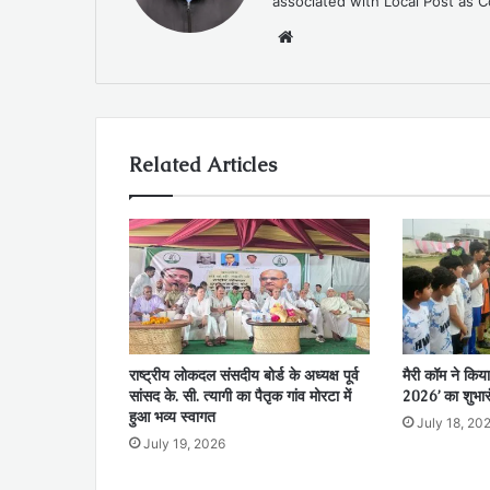
associated with Local Post as C
Website
Related Articles
राष्ट्रीय लोकदल संसदीय बोर्ड के अध्यक्ष पूर्व
मैरी कॉम ने किया
सांसद के. सी. त्यागी का पैतृक गांव मोरटा में
2026’ का शुभार
हुआ भव्य स्वागत
July 18, 20
July 19, 2026