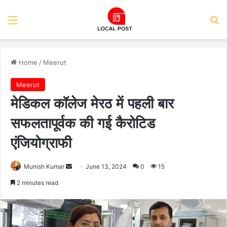
Menu
Se
Home
/
Meerut
Meerut
मेडिकल कॉलेज मेरठ में पहली बार
सफलतापूर्वक की गई कैरोटिड
एंजियोग्राफी
Send
Munish Kumar
June 13, 2024
0
15
an
2 minutes read
email