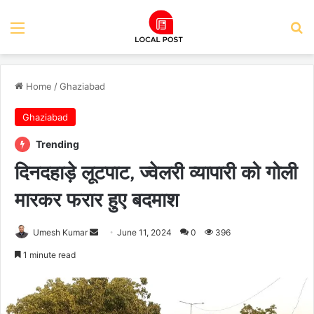
Menu
Se
Home
/
Ghaziabad
Ghaziabad
Trending
दिनदहाड़े लूटपाट, ज्वेलरी व्यापारी को गोली
मारकर फरार हुए बदमाश
Send
Umesh Kumar
June 11, 2024
0
396
an
1 minute read
email