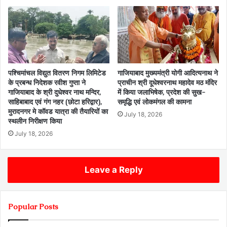
पश्चिमांचल विद्युत वितरण निगम लिमिटेड
गाजियाबाद मुख्यमंत्री योगी आदित्यनाथ ने
के प्रबन्ध निदेशक रवीश गुप्ता ने
प्राचीन श्री दूधेश्वरनाथ महादेव मठ मंदिर
गाजियाबाद के श्री दुधेश्वर नाथ मन्दिर,
में किया जलाभिषेक, प्रदेश की सुख-
साहिबाबाद एवं गंग नहर (छोटा हरिद्वार),
समृद्धि एवं लोकमंगल की कामना
मुरादनगर मे कॉवड यात्रा की तैयारियों का
July 18, 2026
स्थलीन निरीक्षण किया
July 18, 2026
Leave a Reply
Popular Posts