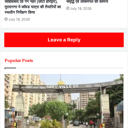
साहिबाबाद एवं गंग नहर (छोटा हरिद्वार),
समृद्धि एवं लोकमंगल की कामना
मुरादनगर मे कॉवड यात्रा की तैयारियों का
July 18, 2026
स्थलीन निरीक्षण किया
July 18, 2026
Leave a Reply
Popular Posts