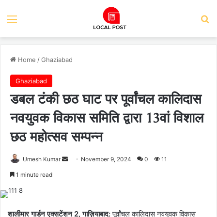
Menu
Se
Home
/
Ghaziabad
Ghaziabad
डबल टंकी छठ घाट पर पूर्वांचल कालिदास
नवयुवक विकास समिति द्वारा 13वां विशाल
छठ महोत्सव सम्पन्न
Send
Umesh Kumar
November 9, 2024
0
11
an
1 minute read
email
शालीमार गार्डन एक्सटेंशन 2, गाज़ियाबाद:
पूर्वांचल कालिदास नवयुवक विकास