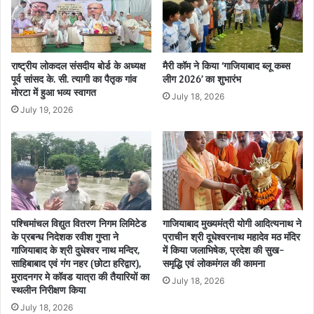
राष्ट्रीय लोकदल संसदीय बोर्ड के अध्यक्ष
मैरी कॉम ने किया ‘गाजियाबाद ब्लू कब्स
पूर्व सांसद के. सी. त्यागी का पैतृक गांव
लीग 2026’ का शुभारंभ
मोरटा में हुआ भव्य स्वागत
July 18, 2026
July 19, 2026
पश्चिमांचल विद्युत वितरण निगम लिमिटेड
गाजियाबाद मुख्यमंत्री योगी आदित्यनाथ ने
के प्रबन्ध निदेशक रवीश गुप्ता ने
प्राचीन श्री दूधेश्वरनाथ महादेव मठ मंदिर
गाजियाबाद के श्री दुधेश्वर नाथ मन्दिर,
में किया जलाभिषेक, प्रदेश की सुख-
साहिबाबाद एवं गंग नहर (छोटा हरिद्वार),
समृद्धि एवं लोकमंगल की कामना
मुरादनगर मे कॉवड यात्रा की तैयारियों का
July 18, 2026
स्थलीन निरीक्षण किया
July 18, 2026