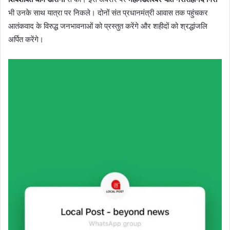
भी उनके साथ यात्रा पर निकले। दोनों संत प्रधानमंत्री आवास तक पहुंचकर
आतंकवाद के विरुद्ध जनभावनाओं को प्रस्तुत करेंगे और शहीदों को श्रद्धांजलि
अर्पित करेंगे।