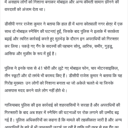
में असहाय लोगों को निशाना बनाकर मोबाइल और अन्य कीमती सामान छीनने की
वारदातों को अंजाम देता था।
डीसीपी नगर राजेश कुमार ने बताया कि हाल ही में थाना कोतवाली नगर क्षेत्र में एक
साथ दो मोबाइल स्नैचिंग की घटनाएं हुईं, जिसके बाद पुलिस ने इलाके में सतर्कता
बढ़ाई और त्वरित कार्रवाई करते हुए मुठभेड़ के दौरान इन अपराधियों को गिरफ्तार
कर लिया। पकड़े गए गैंग के सदस्यों की पहचान सोनू, आरिफ, समीर, गुड्डू,
आसिफ और मुकीम के रूप में हुई है।
पुलिस ने इनके पास से 41 चोरी और लूटे गए मोबाइल फोन, चार मोटरसाइकिल,
तीन स्कूटी और दो तमंचे भी बरामद किए हैं। डीसीपी राजेश कुमार ने बताया कि यह
गिरोह मुख्यतः उन लोगों को निशाना बनाता था जो अकेले चलते थे या जिनके
आसपास मदद करने वाले लोग नहीं होते थे।
गाजियाबाद पुलिस की इस कार्रवाई को शहरवासियों ने सराहा है और अपराधियों की
गिरफ्तारी के बाद अब शहर में स्नैचिंग की घटनाओं पर रोक लगाने की उम्मीद बढ़
गई है। पुलिस अधिकारियों का कहना है कि मामले की तहकीकात जारी है और अन्य
अपराधियों के बारे में भी जानकारी जुटाई जा रही है ताकि पूरी तरह से इस गैंग का