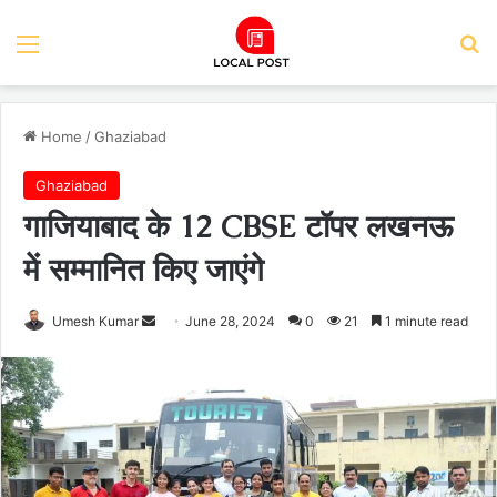
Menu
Se
Home
/
Ghaziabad
Ghaziabad
गाजियाबाद के 12 CBSE टॉपर लखनऊ
में सम्मानित किए जाएंगे
Send
Umesh Kumar
June 28, 2024
0
21
1 minute read
an
email