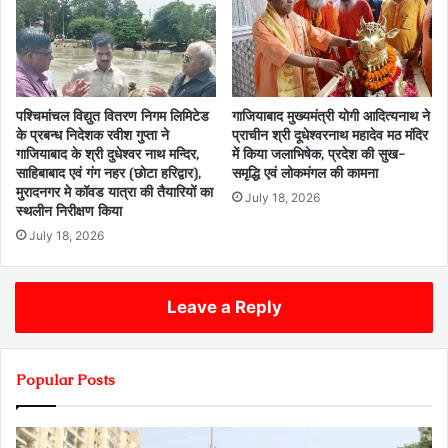
पश्चिमांचल विद्युत वितरण निगम लिमिटेड
गाजियाबाद मुख्यमंत्री योगी आदित्यनाथ ने
के प्रबन्ध निदेशक रवीश गुप्ता ने
प्राचीन श्री दूधेश्वरनाथ महादेव मठ मंदिर
गाजियाबाद के श्री दुधेश्वर नाथ मन्दिर,
में किया जलाभिषेक, प्रदेश की सुख-
साहिबाबाद एवं गंग नहर (छोटा हरिद्वार),
समृद्धि एवं लोकमंगल की कामना
मुरादनगर मे कॉवड यात्रा की तैयारियों का
July 18, 2026
स्थलीन निरीक्षण किया
July 18, 2026
Leave a Reply
Popular Posts