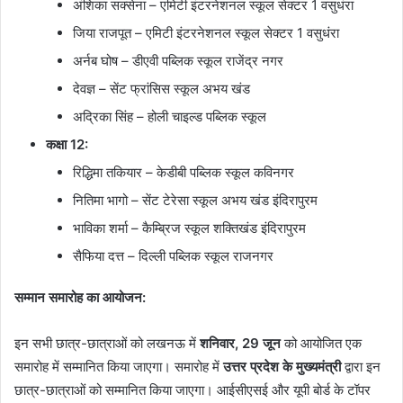
अंशिका सक्सेना – एमिटी इंटरनेशनल स्कूल सेक्टर 1 वसुधंरा
जिया राजपूत – एमिटी इंटरनेशनल स्कूल सेक्टर 1 वसुधंरा
अर्नब घोष – डीएवी पब्लिक स्कूल राजेंद्र नगर
देवज्ञ – सेंट फ्रांसिस स्कूल अभय खंड
अद्रिका सिंह – होली चाइल्ड पब्लिक स्कूल
कक्षा 12:
रिद्धिमा तकियार – केडीबी पब्लिक स्कूल कविनगर
नितिमा भागो – सेंट टेरेसा स्कूल अभय खंड इंदिरापुरम
भाविका शर्मा – कैम्ब्रिज स्कूल शक्तिखंड इंदिरापुरम
सैफिया दत्त – दिल्ली पब्लिक स्कूल राजनगर
सम्मान समारोह का आयोजन:
इन सभी छात्र-छात्राओं को लखनऊ में
शनिवार, 29 जून
को आयोजित एक
समारोह में सम्मानित किया जाएगा। समारोह में
उत्तर प्रदेश के मुख्यमंत्री
द्वारा इन
छात्र-छात्राओं को सम्मानित किया जाएगा। आईसीएसई और यूपी बोर्ड के टॉपर