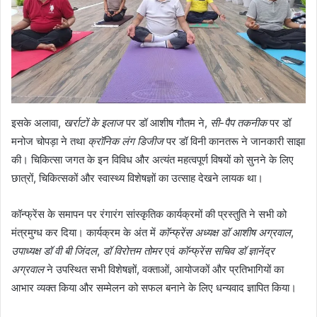
इसके अलावा,
खर्राटों के इलाज
पर डॉ आशीष गौतम ने,
सी-पैप तकनीक
पर डॉ
मनोज चोपड़ा ने तथा
क्रॉनिक लंग डिजीज
पर डॉ विनी कानतरू ने जानकारी साझा
की। चिकित्सा जगत के इन विविध और अत्यंत महत्वपूर्ण विषयों को सुनने के लिए
छात्रों, चिकित्सकों और स्वास्थ्य विशेषज्ञों का उत्साह देखने लायक था।
कॉन्फ्रेंस के समापन पर रंगारंग सांस्कृतिक कार्यक्रमों की प्रस्तुति ने सभी को
मंत्रमुग्ध कर दिया। कार्यक्रम के अंत में
कॉन्फ्रेंस अध्यक्ष डॉ आशीष अग्रवाल
,
उपाध्यक्ष डॉ वी बी जिंदल
,
डॉ विरोत्तम तोमर
एवं
कॉन्फ्रेंस सचिव डॉ ज्ञानेंद्र
अग्रवाल
ने उपस्थित सभी विशेषज्ञों, वक्ताओं, आयोजकों और प्रतिभागियों का
आभार व्यक्त किया और सम्मेलन को सफल बनाने के लिए धन्यवाद ज्ञापित किया।