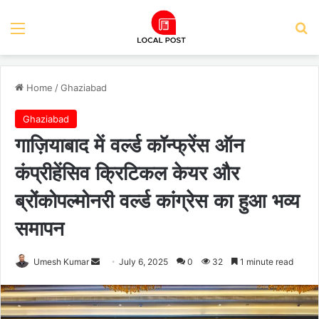
Menu
Se
Home
/
Ghaziabad
Ghaziabad
गाज़ियाबाद में वर्ल्ड कॉन्फ्रेंस ऑन
कंप्रीहेंसिव क्रिटिकल केयर और
ब्रोंकोपल्मोनरी वर्ल्ड कांग्रेस का हुआ भव्य
समापन
Send
Umesh Kumar
July 6, 2025
0
32
1 minute read
an
email