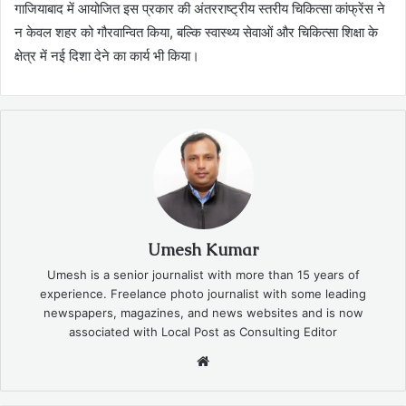
गाजियाबाद में आयोजित इस प्रकार की अंतरराष्ट्रीय स्तरीय चिकित्सा कांफ्रेंस ने
न केवल शहर को गौरवान्वित किया, बल्कि स्वास्थ्य सेवाओं और चिकित्सा शिक्षा के
क्षेत्र में नई दिशा देने का कार्य भी किया।
Umesh Kumar
Umesh is a senior journalist with more than 15 years of
experience. Freelance photo journalist with some leading
newspapers, magazines, and news websites and is now
associated with Local Post as Consulting Editor
Website