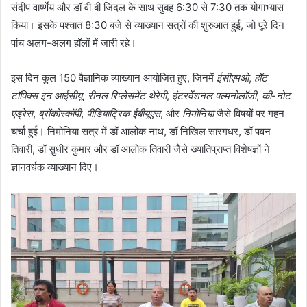
संदीप वार्ष्णेय और डॉ वी बी जिंदल के साथ सुबह 6:30 से 7:30 तक योगाभ्यास
किया। इसके पश्चात 8:30 बजे से व्याख्यान सत्रों की शुरुआत हुई, जो पूरे दिन
पांच अलग-अलग हॉलों में जारी रहे।
इस दिन कुल 150 वैज्ञानिक व्याख्यान आयोजित हुए, जिनमें
ईसीएमओ
,
हॉट
टॉपिक्स इन आईसीयू
,
रीनल रिप्लेसमेंट थेरेपी
,
इंटरवेंशनल पल्मनोलॉजी
,
की-नोट
एड्रेस
,
ब्रोंकोस्कॉपी
,
पीडियाट्रिक ईबीयूएस
, और
निमोनिया
जैसे विषयों पर गहन
चर्चा हुई। निमोनिया सत्र में डॉ आलोक नाथ, डॉ निखिल सारंगधर, डॉ पवन
तिवारी, डॉ सुधीर कुमार और डॉ आलोक तिवारी जैसे ख्यातिप्राप्त विशेषज्ञों ने
ज्ञानवर्धक व्याख्यान दिए।