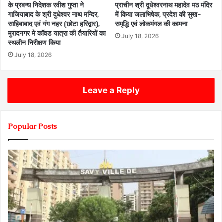
के प्रबन्ध निदेशक रवीश गुप्ता ने
प्राचीन श्री दूधेश्वरनाथ महादेव मठ मंदिर
गाजियाबाद के श्री दुधेश्वर नाथ मन्दिर,
में किया जलाभिषेक, प्रदेश की सुख-
साहिबाबाद एवं गंग नहर (छोटा हरिद्वार),
समृद्धि एवं लोकमंगल की कामना
मुरादनगर मे कॉवड यात्रा की तैयारियों का
July 18, 2026
स्थलीन निरीक्षण किया
July 18, 2026
Leave a Reply
Popular Posts