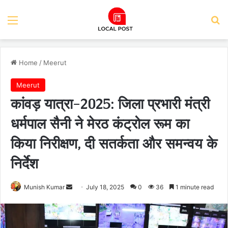
Menu
Se
Home
/
Meerut
Meerut
कांवड़ यात्रा-2025: जिला प्रभारी मंत्री
धर्मपाल सैनी ने मेरठ कंट्रोल रूम का
किया निरीक्षण, दी सतर्कता और समन्वय के
निर्देश
Send
Munish Kumar
July 18, 2025
0
36
1 minute read
an
email