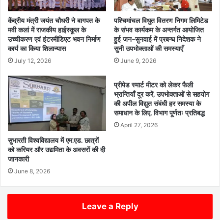
केंद्रीय मंत्री जयंत चौधरी ने बागपत के
पश्चिमांचल विधुत वितरण निगम लिमिटेड
मवी कलां में राजकीय हाईस्कूल के
के संभव कार्यकम के अन्तर्गत आयोजित
उच्चीकरण एवं इंटरमीडिएट भवन निर्माण
हुई जन-सुनवाई में प्रबन्ध निदेशक ने
कार्य का किया शिलान्यास
सुनी उपभोक्ताओं की समस्याएँ
July 12, 2026
June 9, 2026
प्रीपेड स्मार्ट मीटर को लेकर फैली
भ्रान्तियाँ दूर करें, उपभोक्ताओं से सहयोग
की अपील विद्युत संबंधी हर समस्या के
समाधान के लिए, विभाग पूर्णतः प्रतिबद्ध
April 27, 2026
सुभारती विश्वविद्यालय में एम.एड. छात्रों
को करियर और उद्यमिता के अवसरों की दी
जानकारी
June 8, 2026
Leave a Reply