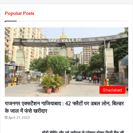
Popular Posts
Ghaziabad
राजनगर एक्सटेंशन गाजियाबाद : 42 फ्लैटों पर डबल लोन, बिल्डर
के जाल में फंसे खरीदार
April 21, 2022
बॉडी शेमिंग और भद्दे कमेंट्स से परेशान होकर निजी बैंक की