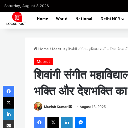
Saturday, August 8 2026
Home
World
National
Delhi NCR
Home
/
Meerut
/
शिवांगी संगीत महाविद्यालय की मासिक बैठक मे
Meerut
शिवांगी संगीत महाविद्य
Facebook
भक्ति और देशभक्ति का 
X
Send
Munish Kumar
August 13, 2025
LinkedIn
an
Facebook
X
LinkedIn
Messenger
Share via Email
email