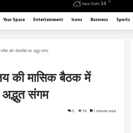
℃
34
New Delhi
Your Space
Entertainment
Icons
Business
Sports
ं भक्ति और देशभक्ति का अद्भुत संगम
ालय की मासिक बैठक में
अद्भुत संगम
0
19
1 minute read