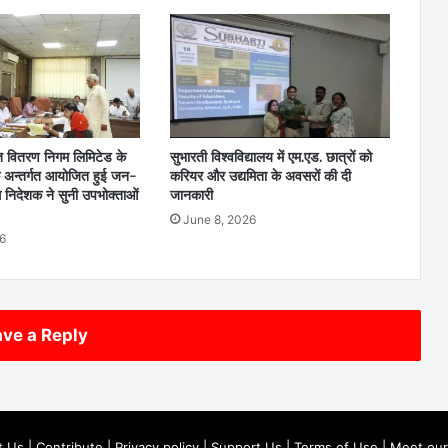
ुत वितरण निगम लिमिटेड के
सुभारती विश्वविद्यालय में एम.एड. छात्रों को
े अन्तर्गत आयोजित हुई जन-
करियर और उद्यमिता के अवसरों की दी
्ध निदेशक ने सुनी उपभोक्ताओं
जानकारी
June 8, 2026
6
ve a Reply
t Us
|
Contribute
|
Privacy policy
|
Support Us
|
Terms of Use
|
Meet our