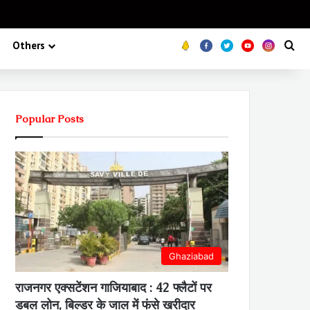
Koo
FB
Twitter
Youtube
Insta
Se
Others
Popular Posts
Ghaziabad
राजनगर एक्सटेंशन गाजियाबाद : 42 फ्लैटों पर
डबल लोन, बिल्डर के जाल में फंसे खरीदार