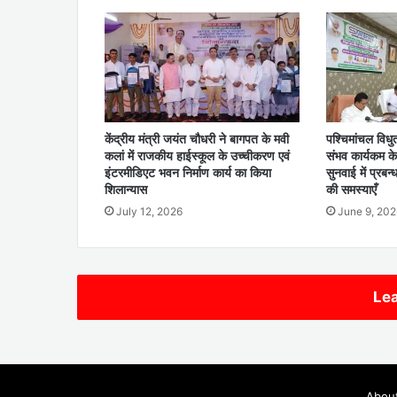
केंद्रीय मंत्री जयंत चौधरी ने बागपत के मवी
पश्चिमांचल विध
कलां में राजकीय हाईस्कूल के उच्चीकरण एवं
संभव कार्यकम क
इंटरमीडिएट भवन निर्माण कार्य का किया
सुनवाई में प्रबन
शिलान्यास
की समस्याएँ
July 12, 2026
June 9, 202
Lea
Abou