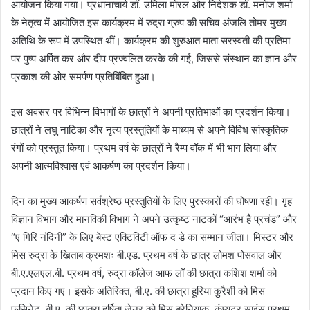
आयोजन किया गया। प्रधानाचार्य डॉ. उर्मिला मोरल और निदेशक डॉ. मनोज शर्मा
के नेतृत्व में आयोजित इस कार्यक्रम में रुद्रा ग्रुप की सचिव अंजलि तोमर मुख्य
अतिथि के रूप में उपस्थित थीं। कार्यक्रम की शुरुआत माता सरस्वती की प्रतिमा
पर पुष्प अर्पित कर और दीप प्रज्वलित करके की गई, जिससे संस्थान का ज्ञान और
प्रकाश की ओर समर्पण प्रतिबिंबित हुआ।
इस अवसर पर विभिन्न विभागों के छात्रों ने अपनी प्रतिभाओं का प्रदर्शन किया।
छात्रों ने लघु नाटिका और नृत्य प्रस्तुतियों के माध्यम से अपने विविध सांस्कृतिक
रंगों को प्रस्तुत किया। प्रथम वर्ष के छात्रों ने रैम्प वॉक में भी भाग लिया और
अपनी आत्मविश्वास एवं आकर्षण का प्रदर्शन किया।
दिन का मुख्य आकर्षण सर्वश्रेष्ठ प्रस्तुतियों के लिए पुरस्कारों की घोषणा रही। गृह
विज्ञान विभाग और मानविकी विभाग ने अपने उत्कृष्ट नाटकों “आरंभ है प्रचंड” और
“ए गिरि नंदिनी” के लिए बेस्ट एक्टिविटी ऑफ द डे का सम्मान जीता। मिस्टर और
मिस रुद्रा के खिताब क्रमशः बी.एड. प्रथम वर्ष के छात्र लोमश पोसवाल और
बी.ए.एलएल.बी. प्रथम वर्ष, रुद्रा कॉलेज आफ लॉ की छात्रा कशिश शर्मा को
प्रदान किए गए। इसके अतिरिक्त, बी.ए. की छात्रा हूरिया कुरैशी को मिस
फसिनेट, बी.ए. की छात्रा हर्षिता जेनर को मिस ब्रेनियाक, कंप्यूटर साइंस प्रथम