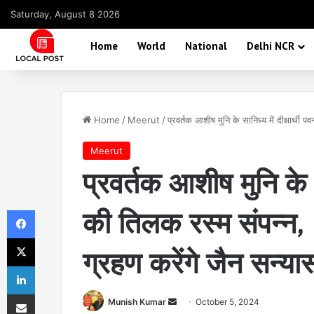
Saturday, August 8 2026
Home
World
National
Delhi NCR
Home
/
Meerut
/
प्रवर्तक आशीष मुनि के सानिध्य में दीक्षार्थी
Meerut
प्रवर्तक आशीष मुनि के स
Facebook
की तिलक रस्म संपन्न, 1
X
ग्रहण करेंगे जैन सन्या
LinkedIn
Share via Email
Send
Munish Kumar
October 5, 2024