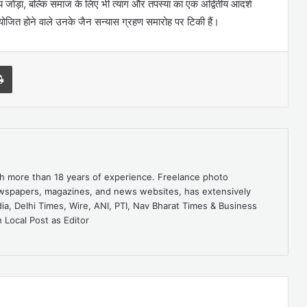
जोड़ा, बल्कि समाज के लिए भी त्याग और तपस्या का एक अद्वितीय आदर्श
आयोजित होने वाले उनके जैन सन्यास ग्रहण समारोह पर टिकी हैं।
l
Print
ith more than 18 years of experience. Freelance photo
ewspapers, magazines, and news websites, has extensively
dia, Delhi Times, Wire, ANI, PTI, Nav Bharat Times & Business
 Local Post as Editor