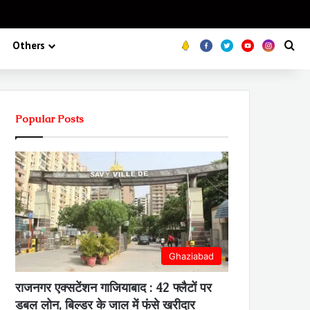
Koo
FB
Twitter
Youtube
Insta
Se
Others
Popular Posts
Ghaziabad
राजनगर एक्सटेंशन गाजियाबाद : 42 फ्लैटों पर
डबल लोन, बिल्डर के जाल में फंसे खरीदार