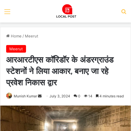
Menu
Se
Home
/
Meerut
Meerut
आरआरटीएस कॉरिडॉर के अंडरग्राउंड
स्टेशनों ने लिया आकार, बनाए जा रहे
प्रवेश निकास द्वार
Send
Munish Kumar
July 3, 2024
0
14
4 minutes read
an
email