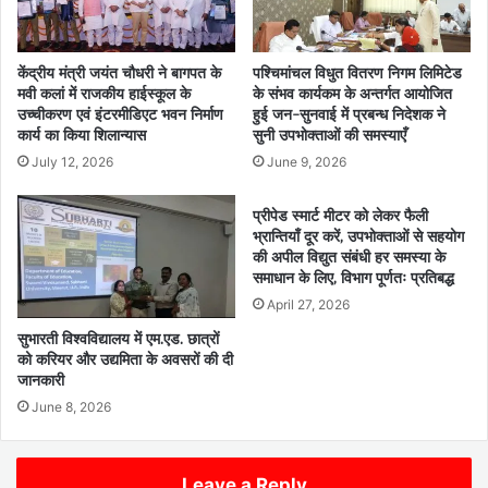
केंद्रीय मंत्री जयंत चौधरी ने बागपत के
पश्चिमांचल विधुत वितरण निगम लिमिटेड
मवी कलां में राजकीय हाईस्कूल के
के संभव कार्यकम के अन्तर्गत आयोजित
उच्चीकरण एवं इंटरमीडिएट भवन निर्माण
हुई जन-सुनवाई में प्रबन्ध निदेशक ने
कार्य का किया शिलान्यास
सुनी उपभोक्ताओं की समस्याएँ
July 12, 2026
June 9, 2026
प्रीपेड स्मार्ट मीटर को लेकर फैली
भ्रान्तियाँ दूर करें, उपभोक्ताओं से सहयोग
की अपील विद्युत संबंधी हर समस्या के
समाधान के लिए, विभाग पूर्णतः प्रतिबद्ध
April 27, 2026
सुभारती विश्वविद्यालय में एम.एड. छात्रों
को करियर और उद्यमिता के अवसरों की दी
जानकारी
June 8, 2026
Leave a Reply