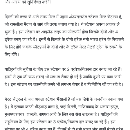
और आराम को सुनिश्चित करेगी
दिल्ली की तरफ से आते समय मेरठ में पहला अंडरग्राउंड स्टेशन मेरठ सेंट्रल है,
जो रामलीला मैदान से आगे की तरफ बनाया गया है। ये स्टेशन अपना आकार ले
चुका है। इस स्टेशन पर आइलैंड टाइप का प्लेटफॉर्म होगा जिसके दोनों ओर 4
ट्रैक बनाए जा रहे हैं। इनमें से किनारे के दोनो ट्रैक नमो भारत ट्रेन के निकलने
के लिए होंगे जबकि प्लैटफ़ार्म के दोनों ओर के ट्रैक मेरठ मेट्रो ट्रेन के रुकने के
लिए होंगे।
यात्रियों की सुविधा के लिए इस स्टेशन पर 2 प्रवेश/निकास द्वार बनाए जा रहे हैं।
इनमें से एक की रूफ (छत) भी लगभग तैयार हो गई है जबकि दूसरे पर काम जारी
है। इस स्टेशन पर तकनीकी कमरे भी लगभग तैयार हैं व फिनिशिंग की जा रही है।
मेरठ सेंट्रल के बाद अगला स्टेशन भैंसाली है जो बस डिपो के नजदीक बनाया गया
है। ये इलाका काफी भीड़भाड़ वाला है, जहां दिल्ली, गाजियाबाद के अलावा हापुड़,
मुजफ्फरनगर, शामली, बागपत आदि के लिए बस सेवा उपलब्ध है। यात्रियों की
सहूलियत के लिए इस स्टेशन पर 3 प्रवेश/निकास द्वार बनाए जा रहे हैं। इस
स्टेशन पर भी 4 ट्रैक बनाए गए हैं, जिनमें से दो नमो भारत और बाकी मेट्रो ट्रेन