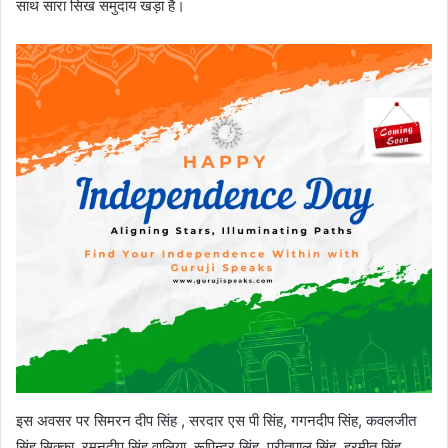
साथ सारा सिख समुदाय खड़ा है।
इस अवसर पर सिमरन दीप सिंह , सरदार एस पी सिंह, गगनदीप सिंह, कवलजीत
सिंह सिक्का, रमनदीप सिंह वालिया, रूपिन्दर सिंह, प्रीतपाल सिंह, हरमीत सिंह,