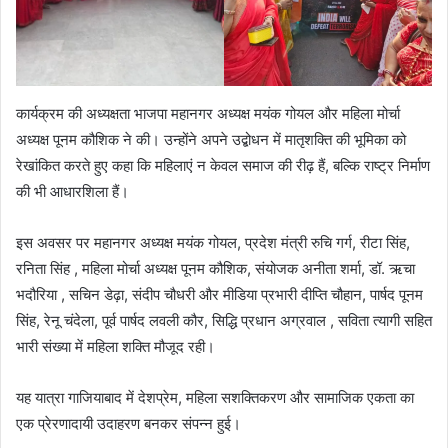
कार्यक्रम की अध्यक्षता भाजपा महानगर अध्यक्ष मयंक गोयल और महिला मोर्चा
अध्यक्ष पूनम कौशिक ने की। उन्होंने अपने उद्बोधन में मातृशक्ति की भूमिका को
रेखांकित करते हुए कहा कि महिलाएं न केवल समाज की रीढ़ हैं, बल्कि राष्ट्र निर्माण
की भी आधारशिला हैं।
इस अवसर पर महानगर अध्यक्ष मयंक गोयल, प्रदेश मंत्री रुचि गर्ग, रीटा सिंह,
रनिता सिंह , महिला मोर्चा अध्यक्ष पूनम कौशिक, संयोजक अनीता शर्मा, डॉ. ऋचा
भदौरिया , सचिन डेढ़ा, संदीप चौधरी और मीडिया प्रभारी दीप्ति चौहान, पार्षद पूनम
सिंह, रेनू चंदेला, पूर्व पार्षद लवली कौर, सिद्धि प्रधान अग्रवाल , सविता त्यागी सहित
भारी संख्या में महिला शक्ति मौजूद रही।
यह यात्रा गाजियाबाद में देशप्रेम, महिला सशक्तिकरण और सामाजिक एकता का
एक प्रेरणादायी उदाहरण बनकर संपन्न हुई।