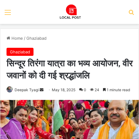
Menu
Se
Home
/
Ghaziabad
Ghaziabad
सिन्दूर तिरंगा यात्रा का भव्य आयोजन, वीर
जवानों को दी गई श्रद्धांजलि
Send
Deepak Tyagi
May 18, 2025
0
24
1 minute read
an
email