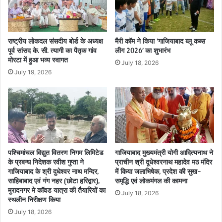
राष्ट्रीय लोकदल संसदीय बोर्ड के अध्यक्ष
मैरी कॉम ने किया ‘गाजियाबाद ब्लू कब्स
पूर्व सांसद के. सी. त्यागी का पैतृक गांव
लीग 2026’ का शुभारंभ
मोरटा में हुआ भव्य स्वागत
July 18, 2026
July 19, 2026
पश्चिमांचल विद्युत वितरण निगम लिमिटेड
गाजियाबाद मुख्यमंत्री योगी आदित्यनाथ ने
के प्रबन्ध निदेशक रवीश गुप्ता ने
प्राचीन श्री दूधेश्वरनाथ महादेव मठ मंदिर
गाजियाबाद के श्री दुधेश्वर नाथ मन्दिर,
में किया जलाभिषेक, प्रदेश की सुख-
साहिबाबाद एवं गंग नहर (छोटा हरिद्वार),
समृद्धि एवं लोकमंगल की कामना
मुरादनगर मे कॉवड यात्रा की तैयारियों का
July 18, 2026
स्थलीन निरीक्षण किया
July 18, 2026