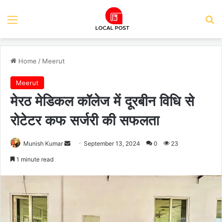
Menu
Se
Home
/
Meerut
Meerut
मेरठ मेडिकल कॉलेज में दूरबीन विधि से
रोटेटर कफ सर्जरी की सफलता
Send
Munish Kumar
September 13, 2024
0
23
an
1 minute read
email